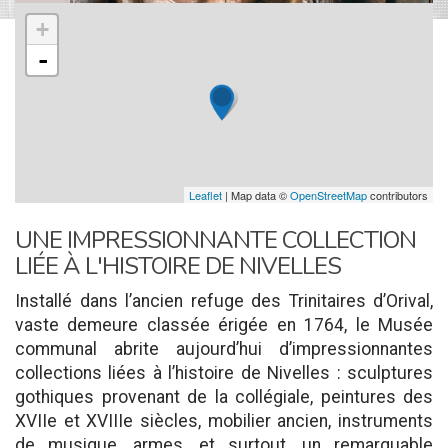
+
-
Leaflet
| Map data ©
OpenStreetMap
contributors
UNE IMPRESSIONNANTE COLLECTION
LIÉE À L'HISTOIRE DE NIVELLES
Installé dans l’ancien refuge des Trinitaires d’Orival,
vaste demeure classée érigée en 1764, le Musée
communal abrite aujourd’hui d’impressionnantes
collections liées à l’histoire de Nivelles : sculptures
gothiques provenant de la collégiale, peintures des
XVIIe et XVIIIe siècles, mobilier ancien, instruments
de musique, armes, et surtout, un remarquable