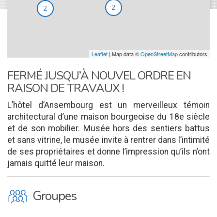
2
2
Leaflet
| Map data ©
OpenStreetMap
contributors
FERMÉ JUSQU’À NOUVEL ORDRE EN
RAISON DE TRAVAUX !
L’hôtel d’Ansembourg est un merveilleux témoin
architectural d’une maison bourgeoise du 18e siècle
et de son mobilier. Musée hors des sentiers battus
et sans vitrine, le musée invite à rentrer dans l’intimité
de ses propriétaires et donne l’impression qu’ils n’ont
jamais quitté leur maison.
O
Groupes