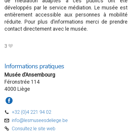
de médiation adaptés à ces publics ont été
développés par le service médiation. Le musée est
entièrement accessible aux personnes à mobilité
réduite. Pour plus d’informations merci de prendre
contact directement avec le musée.
3
B
Informations pratiques
Musée d’Ansembourg
Féronstrée 114
4000 Liège
a
+32 (0)4 221 94 02
D
info@lesmuseesdeliege.be
v
Consultez le site web
C