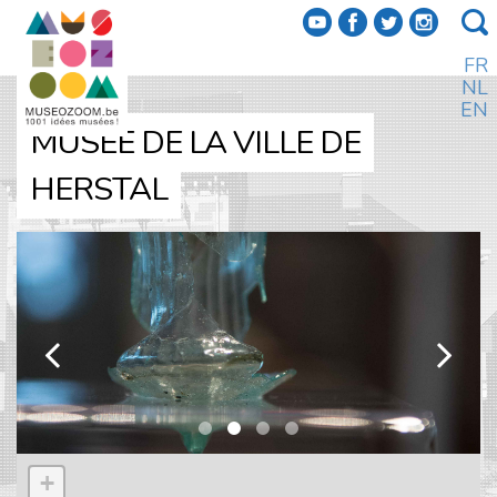
f
a
b
e
FR
NL
EN
MUSÉE DE LA VILLE DE
HERSTAL
k
l
+