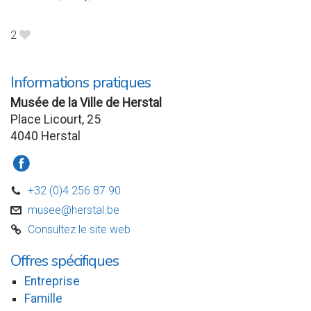
2
B
Informations pratiques
Musée de la Ville de Herstal
Place Licourt, 25
4040 Herstal
a
+32 (0)4 256 87 90
D
musee@herstal.be
v
Consultez le site web
C
Offres spécifiques
Entreprise
Famille