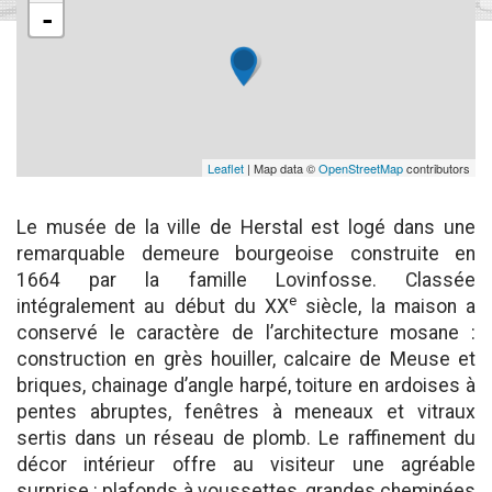
-
Leaflet
| Map data ©
OpenStreetMap
contributors
Le musée de la ville de Herstal est logé dans une
remarquable demeure bourgeoise construite en
1664 par la famille Lovinfosse. Classée
e
intégralement au début du XX
siècle, la maison a
conservé le caractère de l’architecture mosane :
construction en grès houiller, calcaire de Meuse et
briques, chainage d’angle harpé, toiture en ardoises à
pentes abruptes, fenêtres à meneaux et vitraux
sertis dans un réseau de plomb. Le raffinement du
décor intérieur offre au visiteur une agréable
surprise : plafonds à voussettes, grandes cheminées