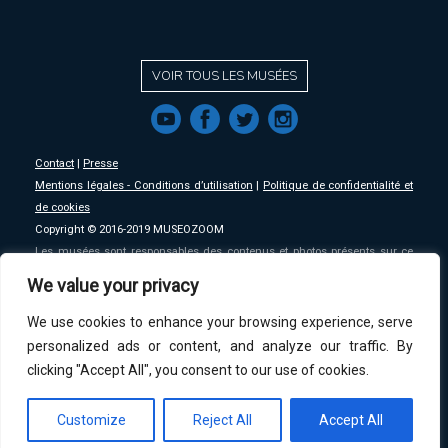
VOIR TOUS LES MUSÉES
f
a
b
e
Contact
|
Presse
Mentions légales - Conditions d’utilisation
|
Politique de confidentialité et
de cookies
Copyright © 2016-2019 MUSEOZOOM
Les musées sont responsables des contenus et photos présents sur ce
site, MSW se décharge de toute responsabilité sur ceux-ci.
We value your privacy
We use cookies to enhance your browsing experience, serve
An initative of
MSW
.
personalized ads or content, and analyze our traffic. By
clicking "Accept All", you consent to our use of cookies.
Customize
Reject All
Accept All