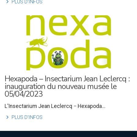
l
PLUS D'INFOS
Hexapoda – Insectarium Jean Leclercq :
inauguration du nouveau musée le
05/04/2023
L’Insectarium Jean Leclercq − Hexapoda...
l
PLUS D'INFOS