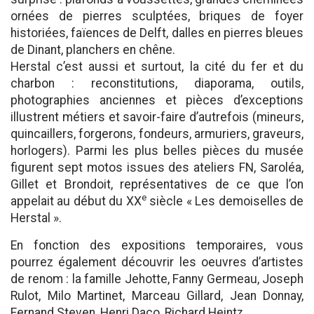
ornées de pierres sculptées, briques de foyer
historiées, faïences de Delft, dalles en pierres bleues
de Dinant, planchers en chêne.
Herstal c’est aussi et surtout, la cité du fer et du
charbon : reconstitutions, diaporama, outils,
photographies anciennes et pièces d’exceptions
illustrent métiers et savoir-faire d’autrefois (mineurs,
quincaillers, forgerons, fondeurs, armuriers, graveurs,
horlogers). Parmi les plus belles pièces du musée
figurent sept motos issues des ateliers FN, Saroléa,
Gillet et Brondoit, représentatives de ce que l’on
e
appelait au début du XX
siècle « Les demoiselles de
Herstal ».
En fonction des expositions temporaires, vous
pourrez également découvrir les oeuvres d’artistes
de renom : la famille Jehotte, Fanny Germeau, Joseph
Rulot, Milo Martinet, Marceau Gillard, Jean Donnay,
Fernand Steven, Henri Daco, Richard Heintz.