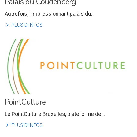
Palais du Coudenberg
Autrefois, l’impressionnant palais du...
l
PLUS D'INFOS
PointCulture
Le PointCulture Bruxelles, plateforme de...
l
PLUS D'INFOS