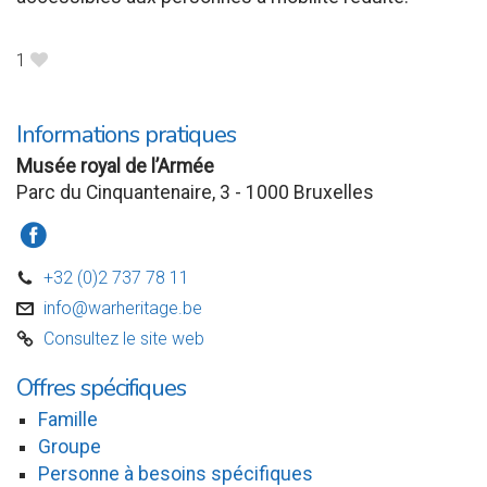
1
B
Informations pratiques
Musée royal de l’Armée
Parc du Cinquantenaire, 3 - 1000 Bruxelles
a
+32 (0)2 737 78 11
D
info@warheritage.be
v
Consultez le site web
C
Offres spécifiques
Famille
Groupe
Personne à besoins spécifiques