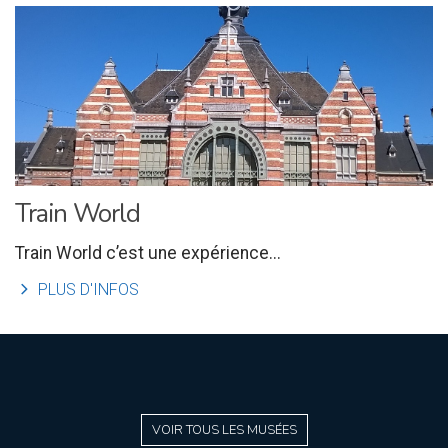
Train World
Train World c’est une expérience...
l
PLUS D'INFOS
VOIR TOUS LES MUSÉES