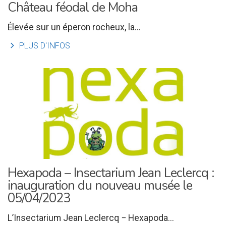
Château féodal de Moha
Élevée sur un éperon rocheux, la...
l
PLUS D'INFOS
Hexapoda – Insectarium Jean Leclercq :
inauguration du nouveau musée le
05/04/2023
L’Insectarium Jean Leclercq − Hexapoda...