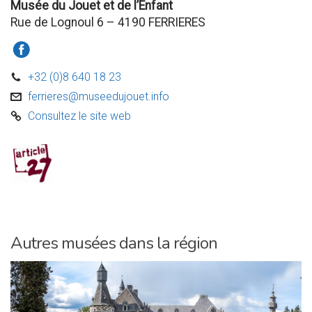
Musée du Jouet et de l’Enfant
Rue de Lognoul 6 – 4190 FERRIERES
a
+32 (0)8 640 18 23
D
ferrieres@museedujouet.info
v
Consultez le site web
C
Autres musées dans la région