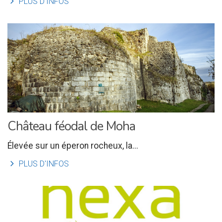
l
PLUS D'INFOS
Château féodal de Moha
Élevée sur un éperon rocheux, la...
l
PLUS D'INFOS