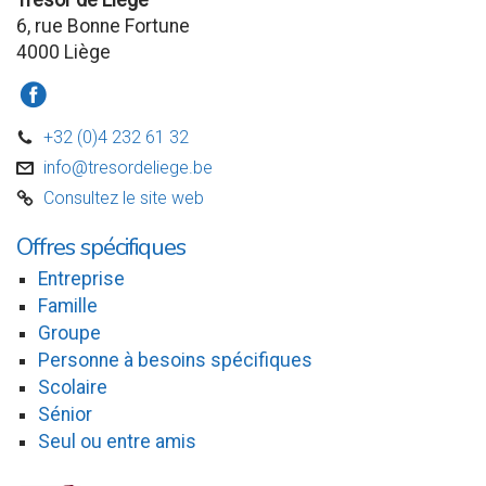
Trésor de Liège
6, rue Bonne Fortune
4000 Liège
a
+32 (0)4 232 61 32
D
info@tresordeliege.be
v
Consultez le site web
C
Offres spécifiques
Entreprise
Famille
Groupe
Personne à besoins spécifiques
Scolaire
Sénior
Seul ou entre amis