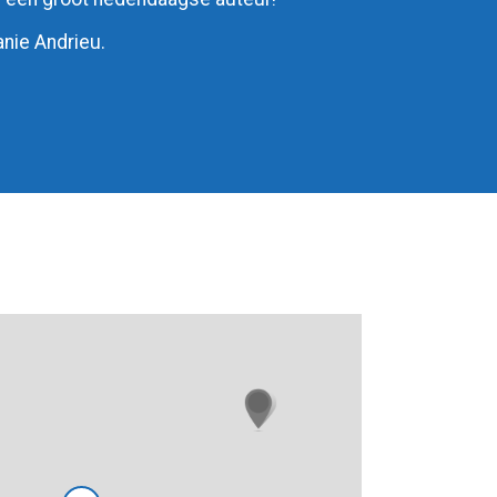
anie Andrieu.