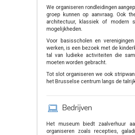
We organiseren rondleidingen aangepa
groep kunnen op aanvraag. Ook the
architectuur, klassiek of modern s
mogelijkheden.
Voor basisscholen en verenigingen
werken, is een bezoek met de kinder
tal van ludieke activiteiten die 
moeten worden gebracht.
Tot slot organiseren we ook stripwand
het Brusselse centrum langs de talrijk
M
Bedrijven
Het museum biedt zaalverhuur aa
organiseren zoals recepties, galad