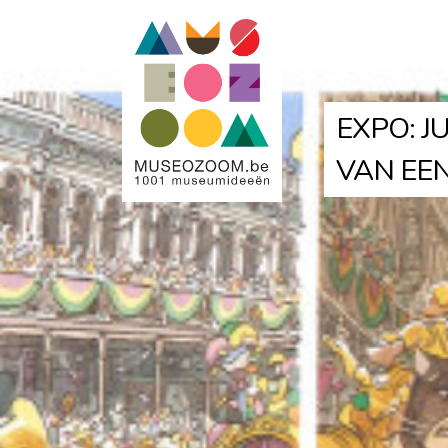
EXPO: J
VAN EE