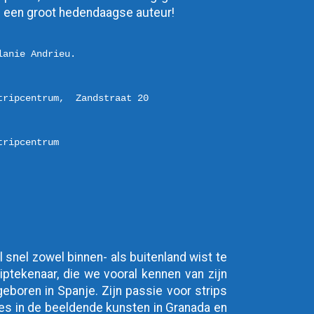
an een groot hedendaagse auteur!
anie Andrieu.

tripcentrum,  Zandstraat 20 

tripcentrum
l snel zowel binnen- als buitenland wist te
riptekenaar, die we vooral kennen van zijn
geboren in Spanje. Zijn passie voor strips
dies in de beeldende kunsten in Granada en