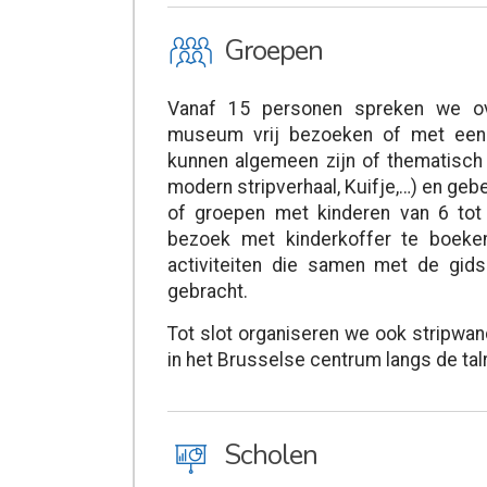
O
Groepen
Vanaf 15 personen spreken we o
museum vrij bezoeken of met een g
kunnen algemeen zijn of thematisch 
modern stripverhaal, Kuifje,…) en ge
of groepen met kinderen van 6 tot
bezoek met kinderkoffer te boeken
activiteiten die samen met de gi
gebracht.
Tot slot organiseren we ook stripwan
in het Brusselse centrum langs de talri
J
Scholen