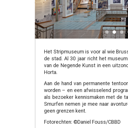
Het Stripmuseum is voor al wie Bruss
de stad. Al 30 jaar richt het museu
van de Negende Kunst in een uitzond
Horta.
Aan de hand van permanente tentoon
worden – en een afwisselend program
als bezoeker kennismaken met de talr
Smurfen nemen je mee naar avonturen
geen grenzen kent.
Fotorechten: ©Daniel Fouss/CBBD