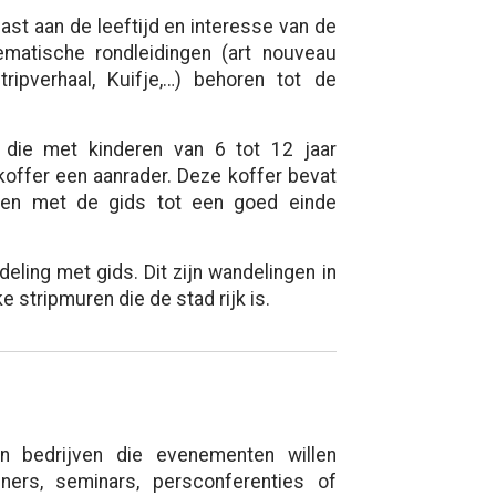
st aan de leeftijd en interesse van de
matische rondleidingen (art nouveau
tripverhaal, Kuifje,…) behoren tot de
 die met kinderen van 6 tot 12 jaar
koffer een aanrader. Deze koffer bevat
samen met de gids tot een goed einde
eling met gids. Dit zijn wandelingen in
e stripmuren die de stad rijk is.
n bedrijven die evenementen willen
iners, seminars, persconferenties of