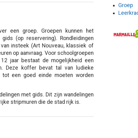
Groep
Leerkra
ver een groep. Groepen kunnen het
ids (op reservering). Rondleidingen
van insteek (Art Nouveau, klassiek of
beuren op aanvraag. Voor schoolgroepen
 12 jaar bestaat de mogelijkheid een
. Deze koffer bevat tal van ludieke
ds tot een goed einde moeten worden
delingen met gids. Dit zijn wandelingen
jke stripmuren die de stad rijk is.