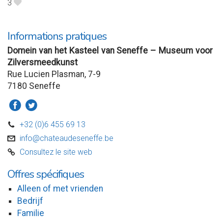
3
B
Informations pratiques
Domein van het Kasteel van Seneffe – Museum voor
Zilversmeedkunst
Rue Lucien Plasman, 7-9
7180 Seneffe
a
b
+32 (0)6 455 69 13
D
info@chateaudeseneffe.be
v
Consultez le site web
C
Offres spécifiques
Alleen of met vrienden
Bedrijf
Familie