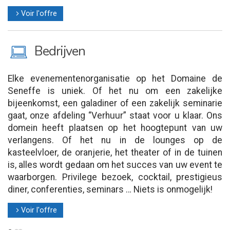
Voir l'offre
l
M
Bedrijven
Elke evenementenorganisatie op het Domaine de
Seneffe is uniek. Of het nu om een zakelijke
bijeenkomst, een galadiner of een zakelijk seminarie
gaat, onze afdeling “Verhuur” staat voor u klaar. Ons
domein heeft plaatsen op het hoogtepunt van uw
verlangens. Of het nu in de lounges op de
kasteelvloer, de oranjerie, het theater of in de tuinen
is, alles wordt gedaan om het succes van uw event te
waarborgen. Privilege bezoek, cocktail, prestigieus
diner, conferenties, seminars … Niets is onmogelijk!
Voir l'offre
l