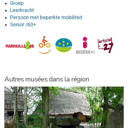
Groep
Leerkracht
Persoon met beperkte mobiliteit
Senior /60+
Autres musées dans la région