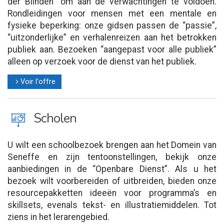
der Blinden” om aan de verwachtingen te voldoen.
Rondleidingen voor mensen met een mentale en
fysieke beperking: onze gidsen passen de “passie”,
“uitzonderlijke” en verhalenreizen aan het betrokken
publiek aan. Bezoeken “aangepast voor alle publiek”
alleen op verzoek voor de dienst van het publiek.
Voir l'offre
l
J
Scholen
U wilt een schoolbezoek brengen aan het Domein van
Seneffe en zijn tentoonstellingen, bekijk onze
aanbiedingen in de “Openbare Dienst”. Als u het
bezoek wilt voorbereiden of uitbreiden, bieden onze
resourcepakketten ideeën voor programma’s en
skillsets, evenals tekst- en illustratiemiddelen. Tot
ziens in het lerarengebied.