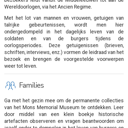
bezoekers leidt vanuit de Middeleeuwen tot aan de
Wereldoorlogen, via het Ancien Regime.
Met het lot van mannen en vrouwen, getuigen van
talrijke gebeurtenissen, wordt men hier
ondergedompeld in het dagelijks leven van de
soldaten en van de burgers tijdens de
oorlogsperiodes. Deze getuigenissen (brieven,
schriften, interviews, enz.) vormen de leidraad van het
bezoek en brengen de voorgestelde voorwerpen
weer tot leven.
K
Families
Ga met het gezin mee om de permanente collecties
van het Mons Memorial Museum te ontdekken. Leer
door middel van een klein boekje historische
artefacten observeren en vragen beantwoorden om