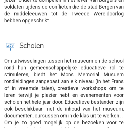
jezelf onder te dompelen in het leven van burgers en
soldaten tijdens de conflicten die de stad Bergen van
de middeleeuwen tot de Tweede Wereldoorlog
hebben opgeschrikt. .
J
Scholen
Om uitwisselingen tussen het museum en de school
rond hun gemeenschappelijke educatieve rol te
stimuleren, biedt het Mons Memorial Musuem
rondleidingen aangepast aan elk niveau (in het Frans
of in vreemde talen), creatieve workshops om te
leren terwijl je plezier hebt en evenementen voor
scholen het hele jaar door. Educatieve bestanden zijn
ook beschikbaar met de inhoud van het museum,
documenten, cursussen om in de klas uit te werken …
Om je zo goed mogelijk op de bezoeken voor te