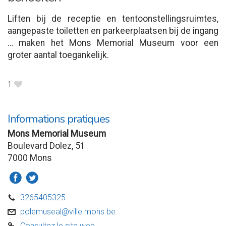
Liften bij de receptie en tentoonstellingsruimtes,
aangepaste toiletten en parkeerplaatsen bij de ingang
… maken het Mons Memorial Museum voor een
groter aantal toegankelijk.
1
B
Informations pratiques
Mons Memorial Museum
Boulevard Dolez, 51
7000 Mons
a
b
3265405325
D
polemuseal@ville.mons.be
v
Consultez le site web