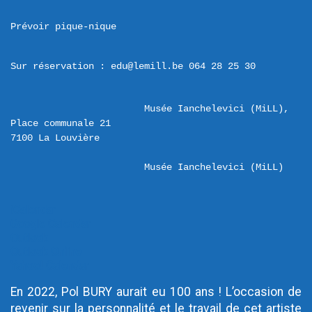
Prévoir pique-nique
Sur réservation : edu@lemill.be 064 28 25 30
Musée Ianchelevici (MiLL),  
Place communale 21 

Musée Ianchelevici (MiLL)
iCalendar
Google Calendar
Outlook
Outlook Online
Yahoo! Calendar
En 2022, Pol BURY aurait eu 100 ans ! L’occasion de
revenir sur la personnalité et le travail de cet artiste