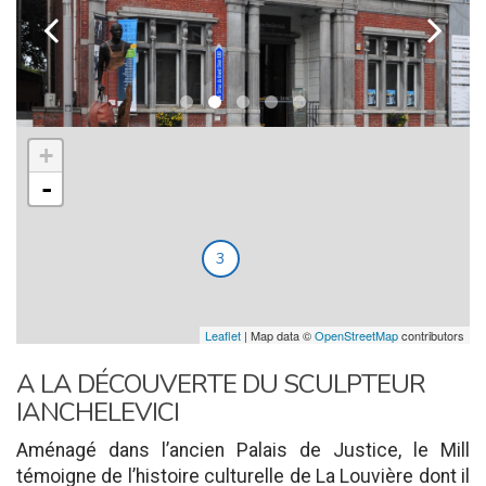
k
l
+
-
3
Leaflet
| Map data ©
OpenStreetMap
contributors
A LA DÉCOUVERTE DU SCULPTEUR
IANCHELEVICI
Aménagé dans l’ancien Palais de Justice, le Mill
témoigne de l’histoire culturelle de La Louvière dont il