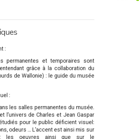
fiques
t :
ons permanentes et temporaires sont
entendant grâce à la collaboration du
ourds de Wallonie) : le guide du musée
uel :
 dans les salles permanentes du musée.
 et l’univers de Charles et Jean Gaspar
udiés pour le public déficient visuel:
sons, odeurs … L’accent est ainsi mis sur
et les oeuvres ainsi que sur le