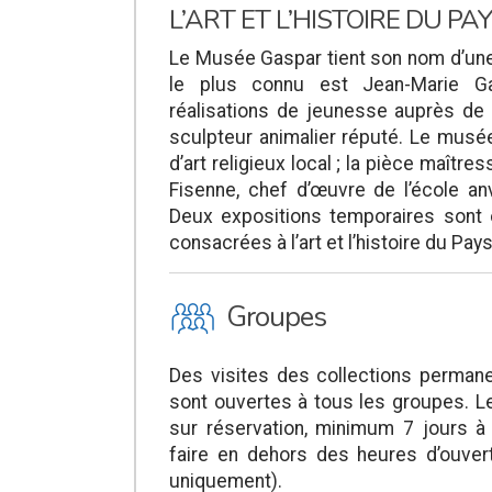
L’ART ET L’HISTOIRE DU PA
Le Musée Gaspar tient son nom d’une 
le plus connu est Jean-Marie G
réalisations de jeunesse auprès de 
sculpteur animalier réputé. Le musée
d’art religieux local ; la pièce maître
Fisenne, chef d’œuvre de l’école a
Deux expositions temporaires sont 
consacrées à l’art et l’histoire du Pays
O
Groupes
Des visites des collections perman
sont ouvertes à tous les groupes. L
sur réservation, minimum 7 jours à
faire en dehors des heures d’ouve
uniquement).