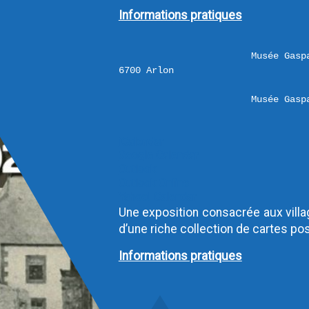
Informations pratiques
Musée Gasp
Musée Gasp
iCalendar
Google Calendar
Outlook
Outlook Online
Yahoo! Calendar
Une exposition consacrée aux villag
d’une riche collection de cartes po
Informations pratiques