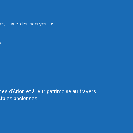
ar,  Rue des Martyrs 16 

ar
es d’Arlon et à leur patrimoine au travers
stales anciennes.