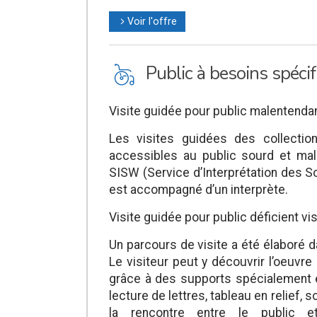
Voir l'offre
l
L
Public à besoins spéci
Visite guidée pour public malentendan
Les visites guidées des collecti
accessibles au public sourd et mal
SISW (Service d’Interprétation des S
est accompagné d’un interprète.
Visite guidée pour public déficient vis
Un parcours de visite a été élaboré
Le visiteur peut y découvrir l’oeuvre
grâce à des supports spécialement ét
lecture de lettres, tableau en relief, 
la rencontre entre le public 