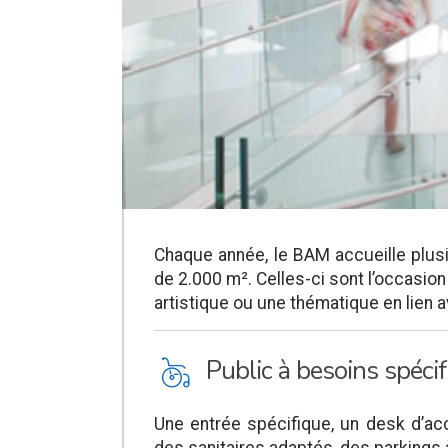
Chaque année, le BAM accueille plus
de 2.000 m². Celles-ci sont l’occasio
artistique ou une thématique en lien 
L
Public à besoins spéci
Une entrée spécifique, un desk d’ac