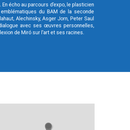
é
. En écho au parcours d’expo, le plasticien
ons emblématiques du BAM de la seconde
lahaut, Alechinsky, Asger Jorn, Peter Saul
 dialogue avec ses œuvres personnelles,
exion de Miró sur l’art et ses racines.