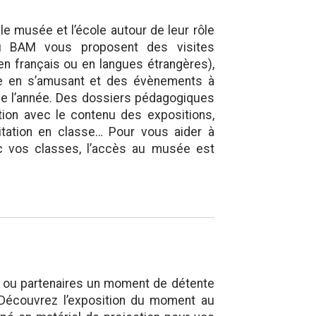
le musée et l’école autour de leur rôle
u BAM vous proposent des visites
en français ou en langues étrangères),
dre en s’amusant et des évènements à
 de l’année. Des dossiers pédagogiques
tion avec le contenu des expositions,
itation en classe… Pour vous aider à
ec vos classes, l’accès au musée est
 ou partenaires un moment de détente
 Découvrez l’exposition du moment au