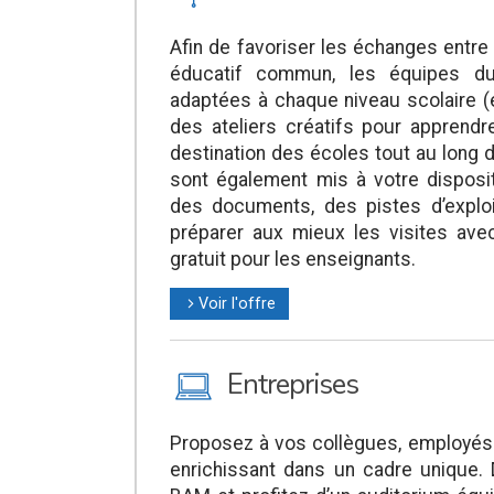
Afin de favoriser les échanges entre 
éducatif commun, les équipes d
adaptées à chaque niveau scolaire (
des ateliers créatifs pour appren
destination des écoles tout au long
sont également mis à votre disposi
des documents, des pistes d’explo
préparer aux mieux les visites av
gratuit pour les enseignants.
Voir l'offre
l
M
Entreprises
Proposez à vos collègues, employés
enrichissant dans un cadre unique.