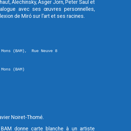
haut, Alechinsky, Asger Jorn, Peter Saul et 
ialogue avec ses œuvres personnelles, 
exion de Miró sur l’art et ses racines.
 Mons (BAM),  Rue Neuve 8 

 Mons (BAM)
avier Noiret-Thomé.
e BAM donne carte blanche à un artiste