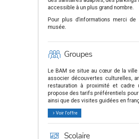
des sanitaires adaptés, des parkings 
accessible à un plus grand nombre.
Pour plus d’informations merci de
musée.
O
Groupes
Le BAM se situe au cœur de la ville
associer découvertes culturelles, 
restauration à proximité et cadre
propose des tarifs préférentiels pour
ainsi que des visites guidées en fran
Voir l'offre
l
J
Scolaire