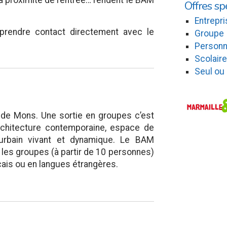
à proximité de l’entrée… rendent le BAM
Offres sp
Entrepri
 prendre contact directement avec le
Groupe
Personn
Scolaire
Seul ou
 de Mons. Une sortie en groupes c’est
architecture contemporaine, espace de
 urbain vivant et dynamique. Le BAM
 les groupes (à partir de 10 personnes)
çais ou en langues étrangères.