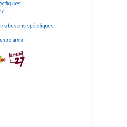
écifiques
se
e à besoins spécifiques
 entre amis