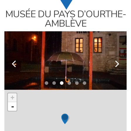
MUSÉE DU PAYS D’OURTHE-
AMBLÈVE
k
l
+
-