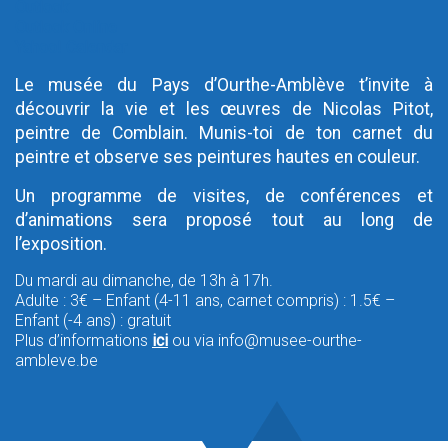
Outlook
Outlook Online
Yahoo! Calendar
Le musée du Pays d’Ourthe-Amblève t’invite à
découvrir la vie et les œuvres de Nicolas Pitot,
peintre de Comblain. Munis-toi de ton carnet du
peintre et observe ses peintures hautes en couleur.
Un programme de visites, de conférences et
d’animations sera proposé tout au long de
l’exposition.
Du mardi au dimanche, de 13h à 17h.
Adulte : 3€ – Enfant (4-11 ans, carnet compris) : 1.5€ –
Enfant (-4 ans) : gratuit
Plus d’informations
ici
ou via info@musee-ourthe-
ambleve.be