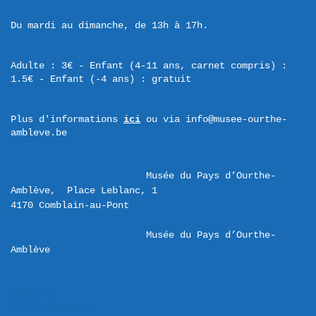
Du mardi au dimanche, de 13h à 17h.
Adulte : 3€ - Enfant (4-11 ans, carnet compris) : 
1.5€ - Enfant (-4 ans) : gratuit
Plus d'informations 
ici
 ou via info@musee-ourthe-
ambleve.be
Musée du Pays d’Ourthe-
Amblève,  Place Leblanc, 1 

Musée du Pays d’Ourthe-
Amblève
iCalendar
Google Calendar