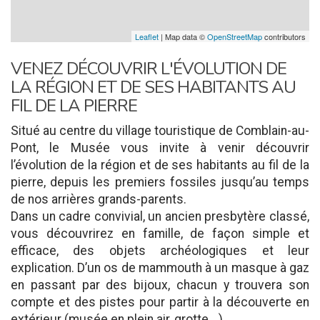
Leaflet
| Map data ©
OpenStreetMap
contributors
VENEZ DÉCOUVRIR L'ÉVOLUTION DE
LA RÉGION ET DE SES HABITANTS AU
FIL DE LA PIERRE
Situé au centre du village touristique de Comblain-au-
Pont, le Musée vous invite à venir découvrir
l’évolution de la région et de ses habitants au fil de la
pierre, depuis les premiers fossiles jusqu’au temps
de nos arrières grands-parents.
Dans un cadre convivial, un ancien presbytère classé,
vous découvrirez en famille, de façon simple et
efficace, des objets archéologiques et leur
explication. D’un os de mammouth à un masque à gaz
en passant par des bijoux, chacun y trouvera son
compte et des pistes pour partir à la découverte en
extérieur (musée en plein air, grotte,…)