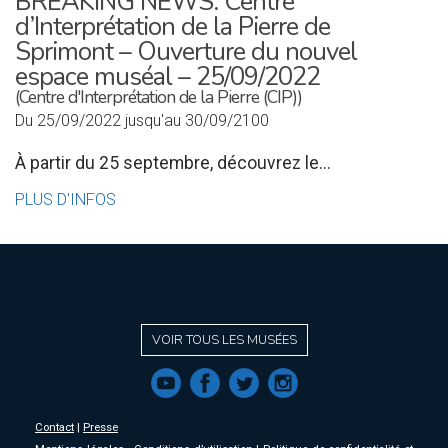
BREAKING NEWS: Centre
d’Interprétation de la Pierre de
Sprimont – Ouverture du nouvel
espace muséal – 25/09/2022
(Centre d'Interprétation de la Pierre (CIP))
Du 25/09/2022 jusqu'au 30/09/2100
À partir du 25 septembre, découvrez le...
PLUS D'INFOS
VOIR TOUS LES MUSÉES
f
a
b
e
Contact
|
Presse