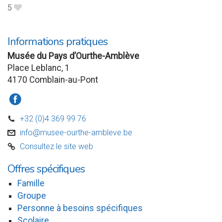
5
B
Informations pratiques
Musée du Pays d’Ourthe-Amblève
Place Leblanc, 1
4170 Comblain-au-Pont
a
+32 (0)4 369 99 76
D
info@musee-ourthe-ambleve.be
v
Consultez le site web
C
Offres spécifiques
Famille
Groupe
Personne à besoins spécifiques
Scolaire