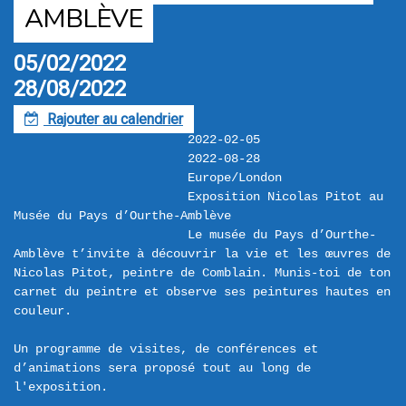
AMBLÈVE
05/02/2022
28/08/2022
Rajouter au calendrier
F
2022-02-05
2022-08-28
Europe/London
Exposition Nicolas Pitot au 
Musée du Pays d’Ourthe-Amblève
Le musée du Pays d’Ourthe-
Amblève t’invite à découvrir la vie et les œuvres de 
Nicolas Pitot, peintre de Comblain. Munis-toi de ton 
carnet du peintre et observe ses peintures hautes en 
couleur.

Un programme de visites, de conférences et 
d’animations sera proposé tout au long de 