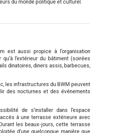
eurs du monde politique et culturel.
est aussi propice à l’organisation
r qu’à l’extérieur du bâtiment (soirées
ails dinatoires, diners assis, barbecues,
lic, les infrastructures du BWM peuvent
illir des nocturnes et des événements
ibilité de s’installer dans l’espace
t accès à une terrasse extérieure avec
urant les beaux-jours, cette terrasse
ploitée d’une quelconque manière que