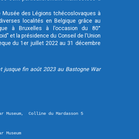
 le Musée des Légions tchécoslovaques à 
iverses localités en Belgique grâce au 
ue à Bruxelles à l'occasion du 80° 
oid" et la présidence du Conseil de l'Union 
que du 1er juillet 2022 au 31 décembre 
nt jusque fin août 2023 au Bastogne War 
ar Museum,  Colline du Mardasson 5 

ar Museum