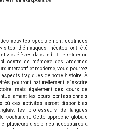
être mise à disposition.
es activités spécialement destinées
visites thématiques inédites ont été
et vos élèves dans le but de retirer un
ipal centre de mémoire des Ardennes
urs interactif et moderne, vous pourrez
 aspects tragiques de notre histoire. À
ivités pourront naturellement s’inscrire
stoire, mais également des cours de
ventuellement les cours confessionnels
e où ces activités seront disponibles
nglais, les professeurs de langues
 le souhaitent. Cette approche globale
ler plusieurs disciplines nécessaires à