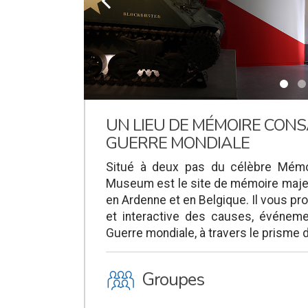
k
UN LIEU DE MÉMOIRE CON
GUERRE MONDIALE
Situé à deux pas du célèbre Mémo
Museum est le site de mémoire maje
en Ardenne et en Belgique. Il vous 
et interactive des causes, événe
Guerre mondiale, à travers le prisme d
O
Groupes