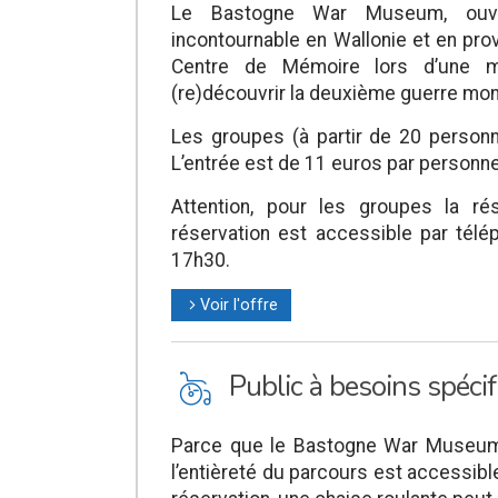
Le Bastogne War Museum, ouve
incontournable en Wallonie et en pr
Centre de Mémoire lors d’une m
(re)découvrir la deuxième guerre mond
Les groupes (à partir de 20 personne
L’entrée est de 11 euros par personne 
Attention, pour les groupes la rés
réservation est accessible par tél
17h30.
Voir l'offre
l
L
Public à besoins spéci
Parce que le Bastogne War Museum s
l’entièreté du parcours est accessibl