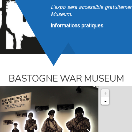
L’expo sera accessible gratuiteme
Museum.
Informations pratiques
BASTOGNE WAR MUSEUM
+
-