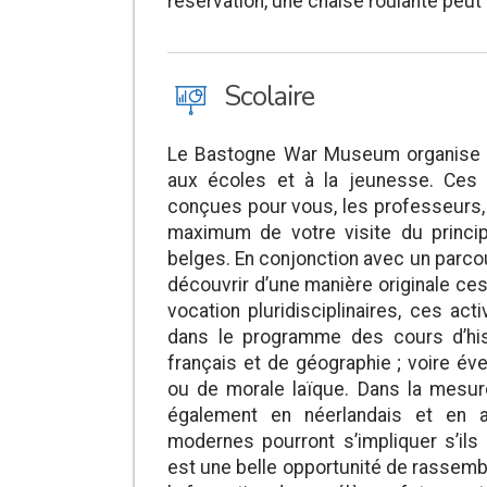
réservation, une chaise roulante peut 
J
Scolaire
Le Bastogne War Museum organise d
aux écoles et à la jeunesse. Ces 
conçues pour vous, les professeurs, 
maximum de votre visite du princ
belges. En conjonction avec un parco
découvrir d’une manière originale ces
vocation pluridisciplinaires, ces act
dans le programme des cours d’hi
français et de géographie ; voire é
ou de morale laïque. Dans la mesur
également en néerlandais et en a
modernes pourront s’impliquer s’ils
est une belle opportunité de rassemb