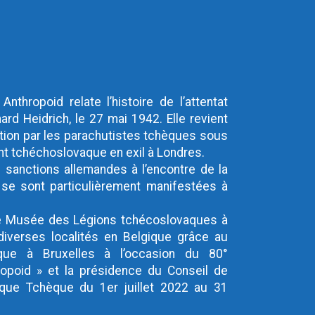
Anthropoid relate l’histoire de l’attentat
hard Heidrich, le 27 mai 1942. Elle revient
ration par les parachutistes tchèques sous
tchéchoslovaque en exil à Londres.
 sanctions allemandes à l’encontre de la
s se sont particulièrement manifestées à
 le Musée des Légions tchécoslovaques à
diverses localités en Belgique grâce au
ue à Bruxelles à l’occasion du 80°
hropoid » et la présidence du Conseil de
ique Tchèque du 1er juillet 2022 au 31