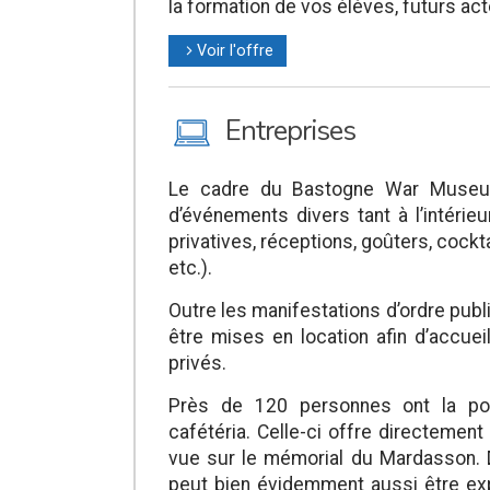
la formation de vos élèves, futurs act
Voir l'offre
l
M
Entreprises
Le cadre du Bastogne War Museum 
d’événements divers tant à l’intérieu
privatives, réceptions, goûters, cockt
etc.).
Outre les manifestations d’ordre pub
être mises en location afin d’accue
privés.
Près de 120 personnes ont la poss
cafétéria. Celle-ci offre directemen
vue sur le mémorial du Mardasson. D
peut bien évidemment aussi être ex