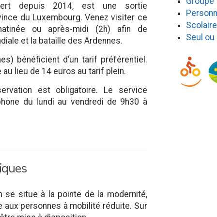
Groupe
rt depuis 2014, est une sortie
Personn
ovince du Luxembourg. Venez visiter ce
Scolaire
atinée ou après-midi (2h) afin de
Seul ou
iale et la bataille des Ardennes.
s) bénéficient d’un tarif préférentiel.
au lieu de 14 euros au tarif plein.
ervation est obligatoire. Le service
éphone du lundi au vendredi de 9h30 à
fiques
e situe à la pointe de la modernité,
e aux personnes à mobilité réduite. Sur