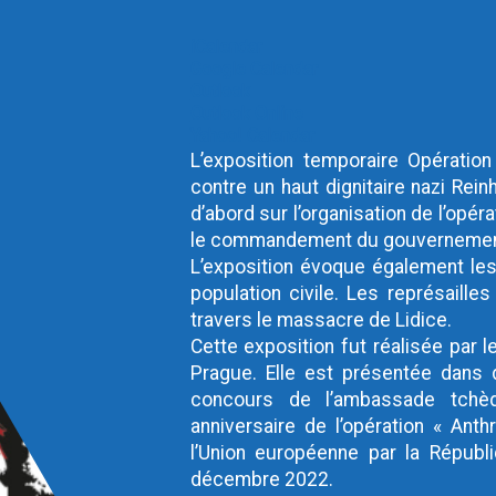
iCalendar
Google Calendar
Outlook
Outlook Online
Yahoo! Calendar
L’exposition temporaire Opération 
contre un haut dignitaire nazi Rein
d’abord sur l’organisation de l’opé
le commandement du gouvernement 
L’exposition évoque également les
population civile. Les représaille
travers le massacre de Lidice.
Cette exposition fut réalisée par
Prague. Elle est présentée dans 
concours de l’ambassade tchèq
anniversaire de l’opération « Ant
l’Union européenne par la Républ
décembre 2022.