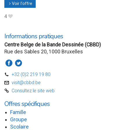
Voir l'offre
l
4
B
Informations pratiques
Centre Belge de la Bande Dessinée (CBBD)
Rue des Sables 20, 1000 Bruxelles
a
b
+32 (0)2 219 19 80
D
visit@cbbd.be
v
Consultez le site web
C
Offres spécifiques
Famille
Groupe
Scolaire