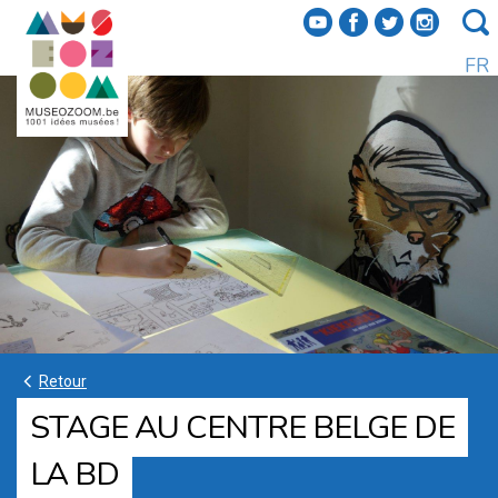
f
a
b
e
FR
k
Retour
STAGE AU CENTRE BELGE DE
LA BD