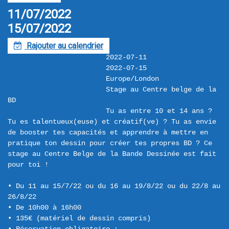
11/07/2022
15/07/2022
Rajouter au calendrier
F
2022-07-11
2022-07-15
Europe/London
Stage au Centre belge de la 
BD
Tu as entre 10 et 14 ans ? 
Tu es talentueux(euse) et créatif(ve) ? Tu as envie 
de booster tes capacités et apprendre à mettre en 
pratique ton dessin pour créer tes propres BD ? Ce 
stage au Centre Belge de la Bande Dessinée est fait 
pour toi !

• Du 11 au 15/7/22 ou du 16 au 19/8/22 ou du 22/8 au 
26/8/22

• De 10h00 à 16h00

• 135€ (matériel de dessin compris)
