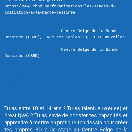
• Réservation obligatoire : 
https://www.cbbd.be/fr/animations/les-stages-d-
initiation-a-la-bande-dessinee

Centre Belge de la Bande 
Centre Belge de la Bande 
Dessinée (CBBD)
iCalendar
Google Calendar
Outlook
Outlook Online
Yahoo! Calendar
Tu as entre 10 et 14 ans ? Tu es talentueux(euse) et
créatif(ve) ? Tu as envie de booster tes capacités et
apprendre à mettre en pratique ton dessin pour créer
tes propres BD ? Ce stage au Centre Belge de la