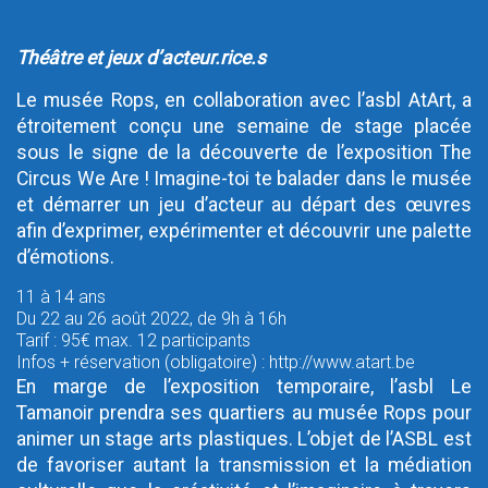
Yahoo! Calendar
Théâtre et jeux d’acteur.rice.s
Le musée Rops, en collaboration avec l’asbl AtArt, a
étroitement conçu une semaine de stage placée
sous le signe de la découverte de l’exposition The
Circus We Are ! Imagine-toi te balader dans le musée
et démarrer un jeu d’acteur au départ des œuvres
afin d’exprimer, expérimenter et découvrir une palette
d’émotions.
11 à 14 ans
Du 22 au 26 août 2022, de 9h à 16h
Tarif : 95€ max. 12 participants
Infos + réservation (obligatoire) : http://www.atart.be
En marge de l’exposition temporaire, l’asbl Le
Tamanoir prendra ses quartiers au musée Rops pour
animer un stage arts plastiques. L’objet de l’ASBL est
de favoriser autant la transmission et la médiation