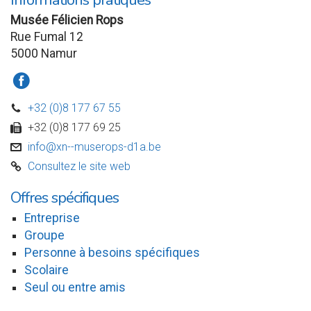
Musée Félicien Rops
Rue Fumal 12
5000 Namur
a
+32 (0)8 177 67 55
D
+32 (0)8 177 69 25
w
info@xn--muserops-d1a.be
v
Consultez le site web
C
Offres spécifiques
Entreprise
Groupe
Personne à besoins spécifiques
Scolaire
Seul ou entre amis