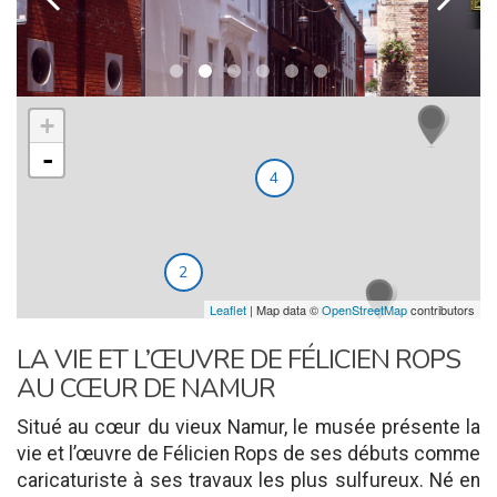
+
-
4
2
Leaflet
| Map data ©
OpenStreetMap
contributors
LA VIE ET L’ŒUVRE DE FÉLICIEN ROPS
AU CŒUR DE NAMUR
Situé au cœur du vieux Namur, le musée présente la
vie et l’œuvre de Félicien Rops de ses débuts comme
caricaturiste à ses travaux les plus sulfureux. Né en