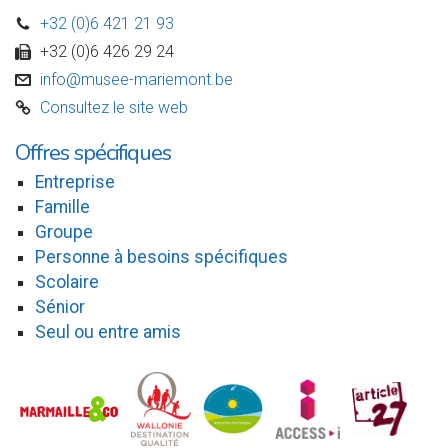
+32 (0)6 421 21 93
D
+32 (0)6 426 29 24
w
info@musee-mariemont.be
v
Consultez le site web
C
Offres spécifiques
Entreprise
Famille
Groupe
Personne à besoins spécifiques
Scolaire
Sénior
Seul ou entre amis