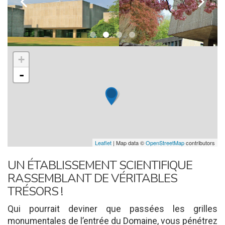
k
l
+
-
Leaflet
| Map data ©
OpenStreetMap
contributors
UN ÉTABLISSEMENT SCIENTIFIQUE
RASSEMBLANT DE VÉRITABLES
TRÉSORS !
Qui pourrait deviner que passées les grilles
monumentales de l’entrée du Domaine, vous pénétrez