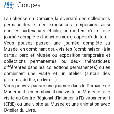
O
Groupes
La richesse du Domaine, la diversité des collections
permanentes et des expositions temporaires ainsi
que les partenariats établis, permettent d’offrir une
journée complète d’activités aux groupes d’adultes.
Vous pouvez passer une journée complète au
Musée en combinant deux visites (combinaison «à la
carte»: parc et Musée ou exposition temporaire et
collections permanentes ou deux thématiques
différentes dans les collections permanentes) ou en
combinant une visite et un atelier (autour des
parfums, du thé, du livre …).
Vous pouvez passer une journée dans le Domaine de
Mariemont : en combinant une visite au Musée et une
visite au Centre Régional d’Initiation à l’Environnement
(CRIE) ou une visite au Musée et une animation avec
l’Atelier du Livre.