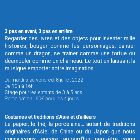
Google Calendar
Outlook
Outlook Online
Yahoo! Calendar
3 pas en avant, 3 pas en arrière
Regarder des livres et des objets pour inventer mille
histoires, bouger comme les personnages, danser
comme un dragon, se trainer comme une tortue ou
déambuler comme un chameau. Le tout en laissant la
musique emporter notre imagination.
Du mardi 5 au vendredi 8 juillet 2022
De 10h à 16h
Stage pour les enfants de 3 à 5 ans
Participation : 60€ pour les 4 jours
Coutumes et traditions d’Asie et d’ailleurs
Le papier, le thé, la porcelaine… autant de traditions
originaires d’Asie, de Chine ou du Japon que nous
connaissons encore aujourd’hui peut-être sous