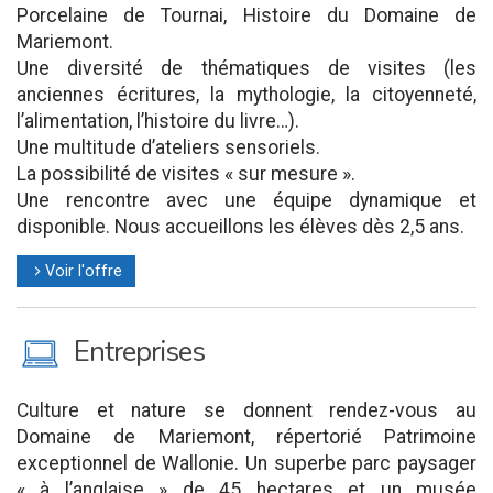
Porcelaine de Tournai, Histoire du Domaine de
Mariemont.
Une diversité de thématiques de visites (les
anciennes écritures, la mythologie, la citoyenneté,
l’alimentation, l’histoire du livre…).
Une multitude d’ateliers sensoriels.
La possibilité de visites « sur mesure ».
Une rencontre avec une équipe dynamique et
disponible. Nous accueillons les élèves dès 2,5 ans.
Voir l'offre
l
M
Entreprises
Culture et nature se donnent rendez-vous au
Domaine de Mariemont, répertorié Patrimoine
exceptionnel de Wallonie. Un superbe parc paysager
« à l’anglaise » de 45 hectares et un musée