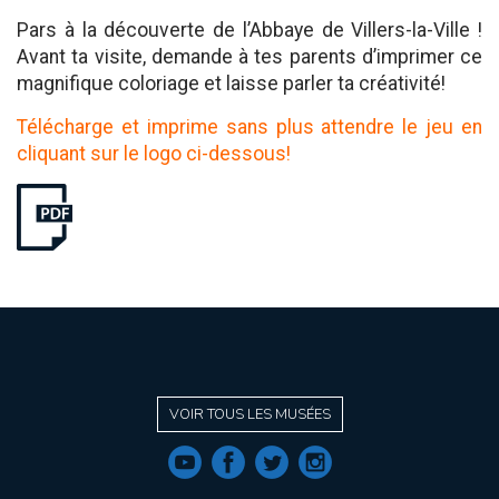
Pars à la découverte de l’Abbaye de Villers-la-Ville !
Avant ta visite, demande à tes parents d’imprimer ce
magnifique coloriage et laisse parler ta créativité!
Télécharge et imprime sans plus attendre le jeu en
cliquant sur le logo ci-dessous!
VOIR TOUS LES MUSÉES
f
a
b
e