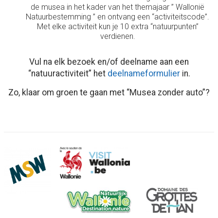
de musea in het kader van het themajaar ” Wallonië
Natuurbestemming ” en ontvang een “activiteitscode”.
Met elke activiteit kun je 10 extra “natuurpunten”
verdienen.
Vul na elk bezoek en/of deelname aan een
“natuuractiviteit” het
deelnameformulier
in.
Zo, klaar om groen te gaan met “Musea zonder auto”?