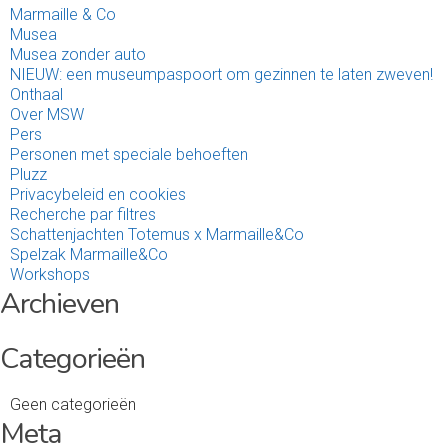
Marmaille & Co
Musea
Musea zonder auto
NIEUW: een museumpaspoort om gezinnen te laten zweven!
Onthaal
Over MSW
Pers
Personen met speciale behoeften
Pluzz
Privacybeleid en cookies
Recherche par filtres
Schattenjachten Totemus x Marmaille&Co
Spelzak Marmaille&Co
Workshops
Archieven
Categorieën
Geen categorieën
Meta