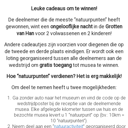
Leuke cadeaus om te winnen!
De deelnemer die de meeste “natuurpunten” heeft
gewonnen, wint een
ongelooflijke nacht
in de
Grotten
van Han
voor 2 volwassenen en 2 kinderen!
Andere cadeautjes zijn voorzien voor diegenen die op
de tweede en derde plaats eindigen. Er wordt ook een
loting georganiseerd tussen alle deelnemers aan de
wedstrijd om
gratis toegang
tot musea te winnen.
Hoe “natuurpunten” verdienen? Het is erg makkelijk!
Om deel te nemen heeft u twee mogelijkheden:
Ga zonder auto naar het museum en vind de code op de
wedstrijdposter bij de receptie van de deelnemende
musea. Elke afgelegde kilometer tussen uw huis en de
bezochte musea levert u 1 “natuurpunt” op (bv.: 10km =
10 “natuurpunten”).
Neem deel aan een “
natuuractiviteit
” georganiseerd door