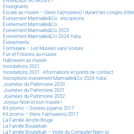
EN BALADE AU MUSÉE !
Enseignants
Escale au musée – Viens t’a(musées) ! durant les congés d’été
Évènement Marmaille&Co : inscriptions
Evènement Marmaille&Co
Evènement Marmaille&Co 2023
Evènement Marmaille&Co 2024 Yuba
Événements
Formulaire – Les Musées sans Voiture
Fun et Frissons au musée
Halloween au musée
Inondations 2021
Inondations 2021 : informations et points de contact
Inscriptions évènement Marmaille&Co 2024 Yuba
Journées du Patrimoine 2020
Journées du Patrimoine 2021
Journées du Patrimoine 2022
Joyeux Noël et bon musée !
Kit promo – Soirées pyjama 2017
Kit promo – Viens t’a(musées) 2017
La Famille Arrotin-Bruge
La Famille Boularbah
La Famille Boularbah – Visite du Computer Nam-Ip