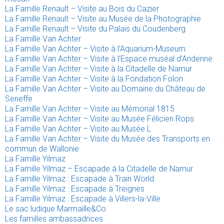
La Famille Renault – Visite au Bois du Cazier
La Famille Renault – Visite au Musée de la Photographie
La Famille Renault – Visite du Palais du Coudenberg
La Famille Van Achter
La Famille Van Achter – Visite à l’Aquarium-Museum
La Famille Van Achter – Visite à l’Espace muséal d’Andenne
La Famille Van Achter – Visite à la Citadelle de Namur
La Famille Van Achter – Visite à la Fondation Folon
La Famille Van Achter – Visite au Domaine du Château de
Seneffe
La Famille Van Achter – Visite au Mémorial 1815
La Famille Van Achter – Visite au Musée Félicien Rops
La Famille Van Achter – Visite au Musée L
La Famille Van Achter – Visite du Musée des Transports en
commun de Wallonie
La Famille Yilmaz
La Famille Yilmaz – Escapade à la Citadelle de Namur
La Famille Yilmaz : Escapade à Train World
La Famille Yilmaz : Escapade à Treignes
La Famille Yilmaz : Escapade à Villers-la-Ville
Le sac ludique Marmaille&Co
Les familles ambassadrices