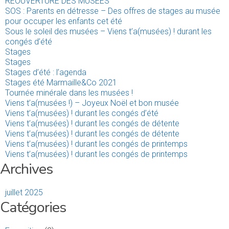
RÉOUVERTURE DES MUSÉES
SOS : Parents en détresse – Des offres de stages au musée
pour occuper les enfants cet été
Sous le soleil des musées – Viens t’a(musées) ! durant les
congés d’été
Stages
Stages
Stages d’été : l’agenda
Stages été Marmaille&Co 2021
Tournée minérale dans les musées !
Viens t’a(musées !) – Joyeux Noël et bon musée
Viens t’a(musées) ! durant les congés d’été
Viens t’a(musées) ! durant les congés de détente
Viens t’a(musées) ! durant les congés de détente
Viens t’a(musées) ! durant les congés de printemps
Viens t’a(musées) ! durant les congés de printemps
Archives
juillet 2025
Catégories