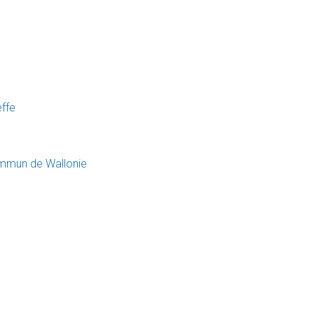
effe
ommun de Wallonie