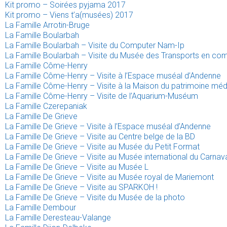
Kit promo – Soirées pyjama 2017
Kit promo – Viens t’a(musées) 2017
La Famille Arrotin-Bruge
La Famille Boularbah
La Famille Boularbah – Visite du Computer Nam-Ip
La Famille Boularbah – Visite du Musée des Transports en co
La Famille Côme-Henry
La Famille Côme-Henry – Visite à l’Espace muséal d’Andenne
La Famille Côme-Henry – Visite à la Maison du patrimoine mé
La Famille Côme-Henry – Visite de l’Aquarium-Muséum
La Famille Czerepaniak
La Famille De Grieve
La Famille De Grieve – Visite à l’Espace muséal d’Andenne
La Famille De Grieve – Visite au Centre belge de la BD
La Famille De Grieve – Visite au Musée du Petit Format
La Famille De Grieve – Visite au Musée international du Carna
La Famille De Grieve – Visite au Musée L
La Famille De Grieve – Visite au Musée royal de Mariemont
La Famille De Grieve – Visite au SPARKOH !
La Famille De Grieve – Visite du Musée de la photo
La Famille Dembour
La Famille Deresteau-Valange