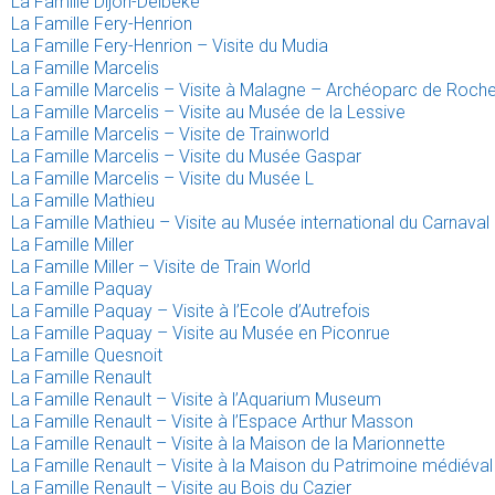
La Famille Dijon-Delbeke
La Famille Fery-Henrion
La Famille Fery-Henrion – Visite du Mudia
La Famille Marcelis
La Famille Marcelis – Visite à Malagne – Archéoparc de Roche
La Famille Marcelis – Visite au Musée de la Lessive
La Famille Marcelis – Visite de Trainworld
La Famille Marcelis – Visite du Musée Gaspar
La Famille Marcelis – Visite du Musée L
La Famille Mathieu
La Famille Mathieu – Visite au Musée international du Carnaval
La Famille Miller
La Famille Miller – Visite de Train World
La Famille Paquay
La Famille Paquay – Visite à l’Ecole d’Autrefois
La Famille Paquay – Visite au Musée en Piconrue
La Famille Quesnoit
La Famille Renault
La Famille Renault – Visite à l’Aquarium Museum
La Famille Renault – Visite à l’Espace Arthur Masson
La Famille Renault – Visite à la Maison de la Marionnette
La Famille Renault – Visite à la Maison du Patrimoine médiév
La Famille Renault – Visite au Bois du Cazier