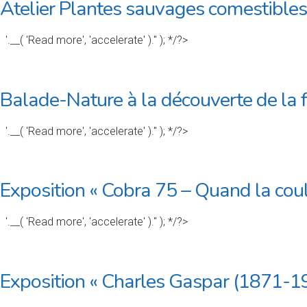
Atelier Plantes sauvages comestibles
'.__( 'Read more', 'accelerate' ).'' ); */?>
Balade-Nature à la découverte de la f
'.__( 'Read more', 'accelerate' ).'' ); */?>
Exposition « Cobra 75 – Quand la coul
'.__( 'Read more', 'accelerate' ).'' ); */?>
Exposition « Charles Gaspar (1871-1950