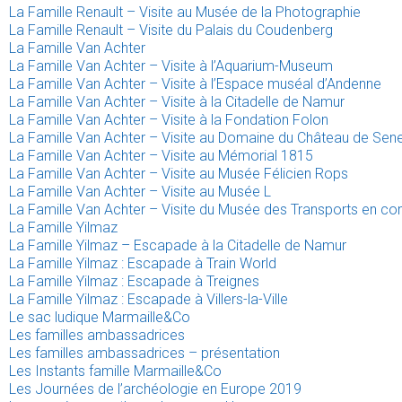
La Famille Renault – Visite au Musée de la Photographie
La Famille Renault – Visite du Palais du Coudenberg
La Famille Van Achter
La Famille Van Achter – Visite à l’Aquarium-Museum
La Famille Van Achter – Visite à l’Espace muséal d’Andenne
La Famille Van Achter – Visite à la Citadelle de Namur
La Famille Van Achter – Visite à la Fondation Folon
La Famille Van Achter – Visite au Domaine du Château de Sen
La Famille Van Achter – Visite au Mémorial 1815
La Famille Van Achter – Visite au Musée Félicien Rops
La Famille Van Achter – Visite au Musée L
La Famille Van Achter – Visite du Musée des Transports en c
La Famille Yilmaz
La Famille Yilmaz – Escapade à la Citadelle de Namur
La Famille Yilmaz : Escapade à Train World
La Famille Yilmaz : Escapade à Treignes
La Famille Yilmaz : Escapade à Villers-la-Ville
Le sac ludique Marmaille&Co
Les familles ambassadrices
Les familles ambassadrices – présentation
Les Instants famille Marmaille&Co
Les Journées de l’archéologie en Europe 2019