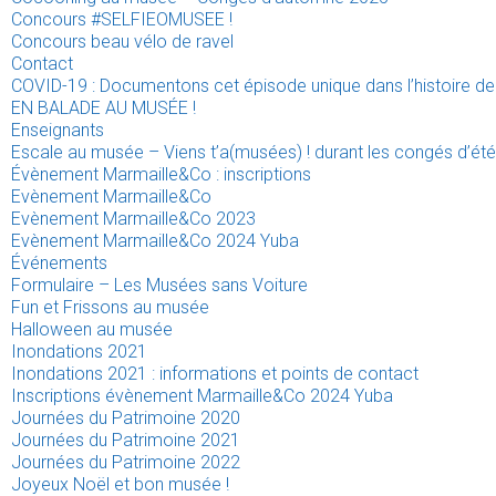
Concours #SELFIEOMUSEE !
Concours beau vélo de ravel
Contact
COVID-19 : Documentons cet épisode unique dans l’histoire de 
EN BALADE AU MUSÉE !
Enseignants
Escale au musée – Viens t’a(musées) ! durant les congés d’été
Évènement Marmaille&Co : inscriptions
Evènement Marmaille&Co
Evènement Marmaille&Co 2023
Evènement Marmaille&Co 2024 Yuba
Événements
Formulaire – Les Musées sans Voiture
Fun et Frissons au musée
Halloween au musée
Inondations 2021
Inondations 2021 : informations et points de contact
Inscriptions évènement Marmaille&Co 2024 Yuba
Journées du Patrimoine 2020
Journées du Patrimoine 2021
Journées du Patrimoine 2022
Joyeux Noël et bon musée !