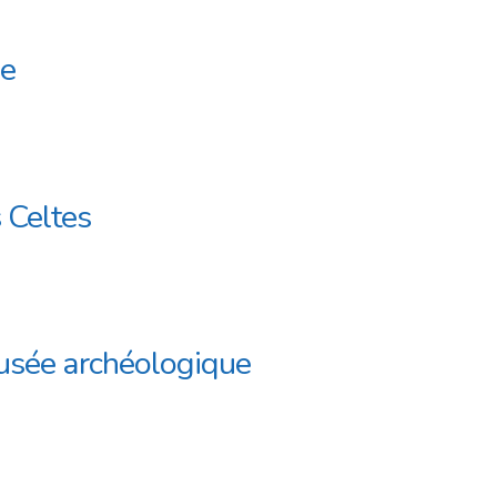
ne
 Celtes
Musée archéologique