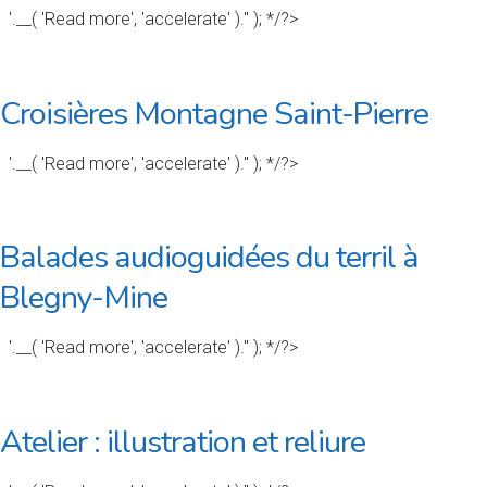
'.__( 'Read more', 'accelerate' ).'' ); */?>
Croisières Montagne Saint-Pierre
'.__( 'Read more', 'accelerate' ).'' ); */?>
Balades audioguidées du terril à
Blegny-Mine
'.__( 'Read more', 'accelerate' ).'' ); */?>
Atelier : illustration et reliure