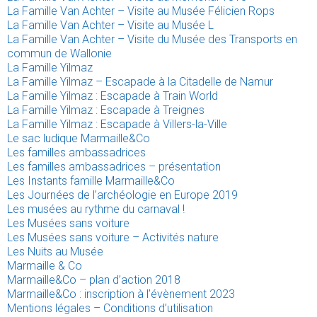
La Famille Van Achter – Visite au Musée Félicien Rops
La Famille Van Achter – Visite au Musée L
La Famille Van Achter – Visite du Musée des Transports en
commun de Wallonie
La Famille Yilmaz
La Famille Yilmaz – Escapade à la Citadelle de Namur
La Famille Yilmaz : Escapade à Train World
La Famille Yilmaz : Escapade à Treignes
La Famille Yilmaz : Escapade à Villers-la-Ville
Le sac ludique Marmaille&Co
Les familles ambassadrices
Les familles ambassadrices – présentation
Les Instants famille Marmaille&Co
Les Journées de l’archéologie en Europe 2019
Les musées au rythme du carnaval !
Les Musées sans voiture
Les Musées sans voiture – Activités nature
Les Nuits au Musée
Marmaille & Co
Marmaille&Co – plan d’action 2018
Marmaille&Co : inscription à l’évènement 2023
Mentions légales – Conditions d’utilisation