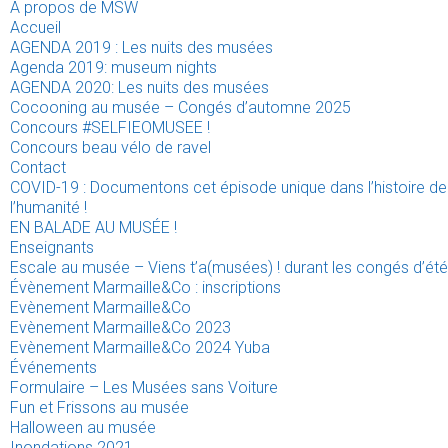
A propos de MSW
Accueil
AGENDA 2019 : Les nuits des musées
Agenda 2019: museum nights
AGENDA 2020: Les nuits des musées
Cocooning au musée – Congés d’automne 2025
Concours #SELFIEOMUSEE !
Concours beau vélo de ravel
Contact
COVID-19 : Documentons cet épisode unique dans l’histoire de
l’humanité !
EN BALADE AU MUSÉE !
Enseignants
Escale au musée – Viens t’a(musées) ! durant les congés d’été
Évènement Marmaille&Co : inscriptions
Evènement Marmaille&Co
Evènement Marmaille&Co 2023
Evènement Marmaille&Co 2024 Yuba
Événements
Formulaire – Les Musées sans Voiture
Fun et Frissons au musée
Halloween au musée
Inondations 2021