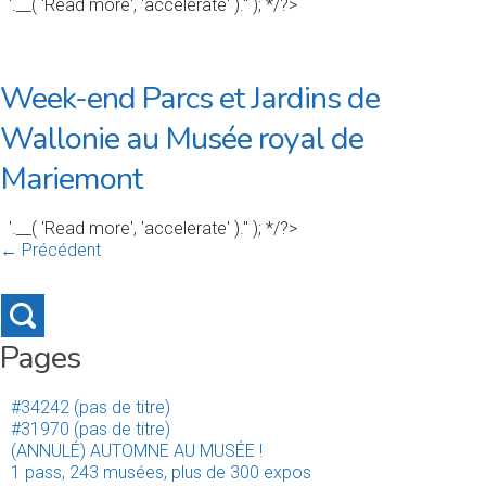
'.__( 'Read more', 'accelerate' ).'' ); */?>
Week-end Parcs et Jardins de
Wallonie au Musée royal de
Mariemont
'.__( 'Read more', 'accelerate' ).'' ); */?>
← Précédent
Pages
#34242 (pas de titre)
#31970 (pas de titre)
(ANNULÉ) AUTOMNE AU MUSÉE !
1 pass, 243 musées, plus de 300 expos