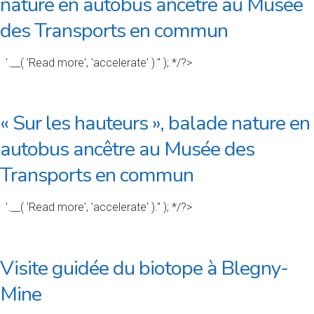
nature en autobus ancêtre au Musée
des Transports en commun
'.__( 'Read more', 'accelerate' ).'' ); */?>
« Sur les hauteurs », balade nature en
autobus ancêtre au Musée des
Transports en commun
'.__( 'Read more', 'accelerate' ).'' ); */?>
Visite guidée du biotope à Blegny-
Mine