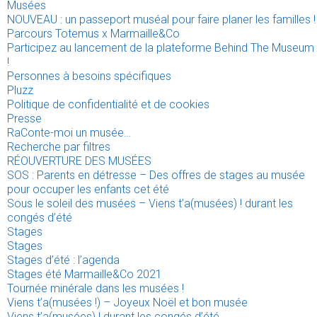
Musées
NOUVEAU : un passeport muséal pour faire planer les familles !
Parcours Totemus x Marmaille&Co
Participez au lancement de la plateforme Behind The Museum
!
Personnes à besoins spécifiques
Pluzz
Politique de confidentialité et de cookies
Presse
RaConte-moi un musée…
Recherche par filtres
RÉOUVERTURE DES MUSÉES
SOS : Parents en détresse – Des offres de stages au musée
pour occuper les enfants cet été
Sous le soleil des musées – Viens t’a(musées) ! durant les
congés d’été
Stages
Stages
Stages d’été : l’agenda
Stages été Marmaille&Co 2021
Tournée minérale dans les musées !
Viens t’a(musées !) – Joyeux Noël et bon musée
Viens t’a(musées) ! durant les congés d’été