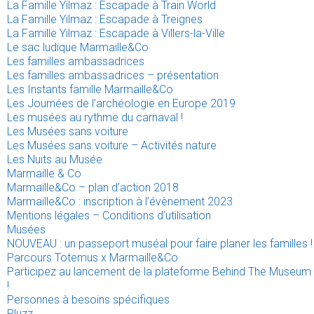
La Famille Yilmaz : Escapade à Train World
La Famille Yilmaz : Escapade à Treignes
La Famille Yilmaz : Escapade à Villers-la-Ville
Le sac ludique Marmaille&Co
Les familles ambassadrices
Les familles ambassadrices – présentation
Les Instants famille Marmaille&Co
Les Journées de l’archéologie en Europe 2019
Les musées au rythme du carnaval !
Les Musées sans voiture
Les Musées sans voiture – Activités nature
Les Nuits au Musée
Marmaille & Co
Marmaille&Co – plan d’action 2018
Marmaille&Co : inscription à l’évènement 2023
Mentions légales – Conditions d’utilisation
Musées
NOUVEAU : un passeport muséal pour faire planer les familles !
Parcours Totemus x Marmaille&Co
Participez au lancement de la plateforme Behind The Museum
!
Personnes à besoins spécifiques
Pluzz