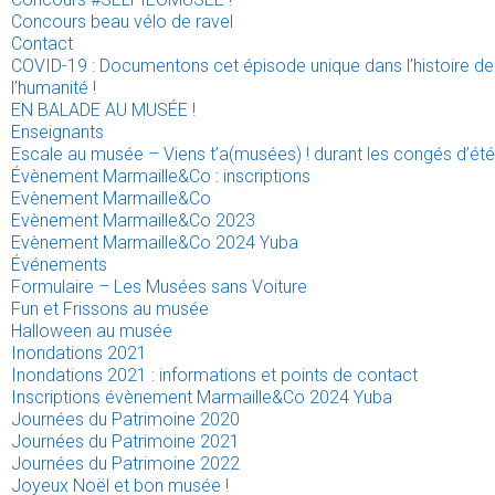
Concours beau vélo de ravel
Contact
COVID-19 : Documentons cet épisode unique dans l’histoire de
l’humanité !
EN BALADE AU MUSÉE !
Enseignants
Escale au musée – Viens t’a(musées) ! durant les congés d’été
Évènement Marmaille&Co : inscriptions
Evènement Marmaille&Co
Evènement Marmaille&Co 2023
Evènement Marmaille&Co 2024 Yuba
Événements
Formulaire – Les Musées sans Voiture
Fun et Frissons au musée
Halloween au musée
Inondations 2021
Inondations 2021 : informations et points de contact
Inscriptions évènement Marmaille&Co 2024 Yuba
Journées du Patrimoine 2020
Journées du Patrimoine 2021
Journées du Patrimoine 2022
Joyeux Noël et bon musée !