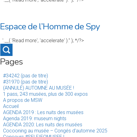
Espace de l’Homme de Spy
'.__( 'Read more', 'accelerate' ).'' ); */?>
Pages
#34242 (pas de titre)
#31970 (pas de titre)
(ANNULÉ) AUTOMNE AU MUSÉE !
1 pass, 243 musées, plus de 300 expos
A propos de MSW
Accueil
AGENDA 2019 : Les nuits des musées
Agenda 2019: museum nights
AGENDA 2020: Les nuits des musées
Cocooning au musée – Congés d’automne 2025
Concours #SELFIEOMUSEE !