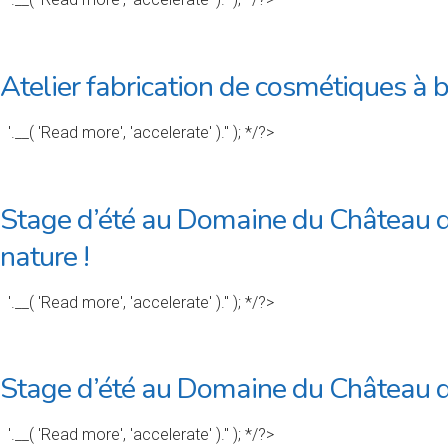
Atelier fabrication de cosmétiques à 
'.__( 'Read more', 'accelerate' ).'' ); */?>
Stage d’été au Domaine du Château de 
nature !
'.__( 'Read more', 'accelerate' ).'' ); */?>
Stage d’été au Domaine du Château 
'.__( 'Read more', 'accelerate' ).'' ); */?>