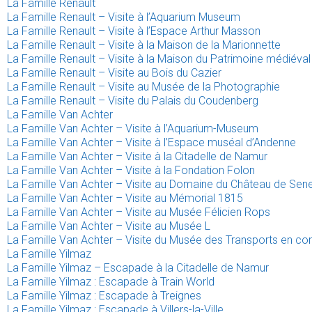
La Famille Renault
La Famille Renault – Visite à l’Aquarium Museum
La Famille Renault – Visite à l’Espace Arthur Masson
La Famille Renault – Visite à la Maison de la Marionnette
La Famille Renault – Visite à la Maison du Patrimoine médiév
La Famille Renault – Visite au Bois du Cazier
La Famille Renault – Visite au Musée de la Photographie
La Famille Renault – Visite du Palais du Coudenberg
La Famille Van Achter
La Famille Van Achter – Visite à l’Aquarium-Museum
La Famille Van Achter – Visite à l’Espace muséal d’Andenne
La Famille Van Achter – Visite à la Citadelle de Namur
La Famille Van Achter – Visite à la Fondation Folon
La Famille Van Achter – Visite au Domaine du Château de Sen
La Famille Van Achter – Visite au Mémorial 1815
La Famille Van Achter – Visite au Musée Félicien Rops
La Famille Van Achter – Visite au Musée L
La Famille Van Achter – Visite du Musée des Transports en c
La Famille Yilmaz
La Famille Yilmaz – Escapade à la Citadelle de Namur
La Famille Yilmaz : Escapade à Train World
La Famille Yilmaz : Escapade à Treignes
La Famille Yilmaz : Escapade à Villers-la-Ville