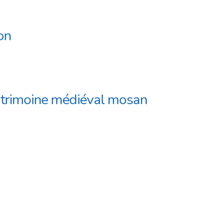
on
atrimoine médiéval mosan