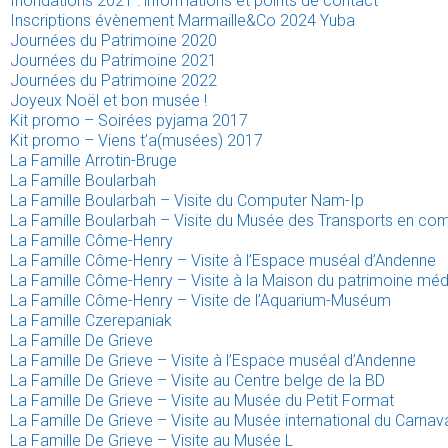
Inondations 2021 : informations et points de contact
Inscriptions évènement Marmaille&Co 2024 Yuba
Journées du Patrimoine 2020
Journées du Patrimoine 2021
Journées du Patrimoine 2022
Joyeux Noël et bon musée !
Kit promo – Soirées pyjama 2017
Kit promo – Viens t’a(musées) 2017
La Famille Arrotin-Bruge
La Famille Boularbah
La Famille Boularbah – Visite du Computer Nam-Ip
La Famille Boularbah – Visite du Musée des Transports en co
La Famille Côme-Henry
La Famille Côme-Henry – Visite à l’Espace muséal d’Andenne
La Famille Côme-Henry – Visite à la Maison du patrimoine mé
La Famille Côme-Henry – Visite de l’Aquarium-Muséum
La Famille Czerepaniak
La Famille De Grieve
La Famille De Grieve – Visite à l’Espace muséal d’Andenne
La Famille De Grieve – Visite au Centre belge de la BD
La Famille De Grieve – Visite au Musée du Petit Format
La Famille De Grieve – Visite au Musée international du Carna
La Famille De Grieve – Visite au Musée L