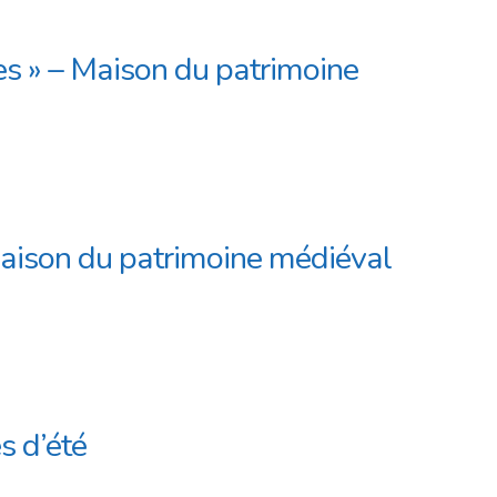
es » – Maison du patrimoine
a Maison du patrimoine médiéval
s d’été