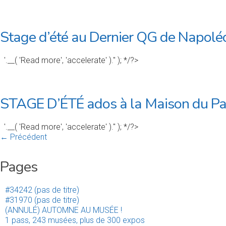
Stage d’été au Dernier QG de Napolé
'.__( 'Read more', 'accelerate' ).'' ); */?>
STAGE D’ÉTÉ ados à la Maison du P
'.__( 'Read more', 'accelerate' ).'' ); */?>
← Précédent
Pages
#34242 (pas de titre)
#31970 (pas de titre)
(ANNULÉ) AUTOMNE AU MUSÉE !
1 pass, 243 musées, plus de 300 expos