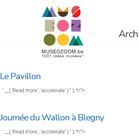
Arch
Le Pavillon
'.__( 'Read more', 'accelerate' ).'' ); */?>
Journée du Wallon à Blegny
'.__( 'Read more', 'accelerate' ).'' ); */?>