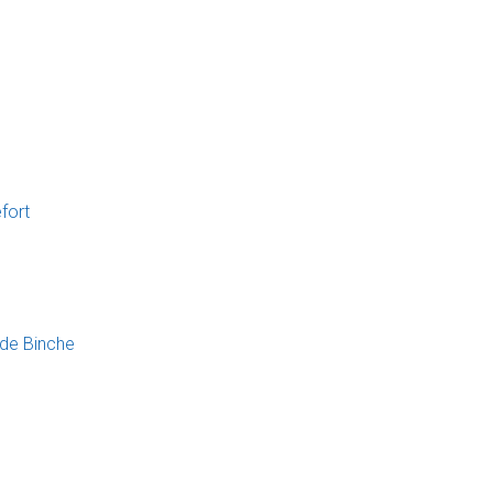
fort
 de Binche