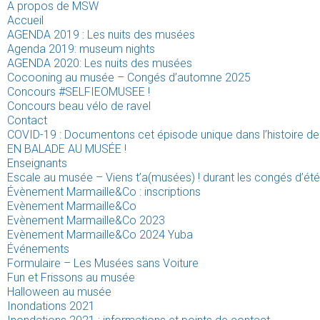
A propos de MSW
Accueil
AGENDA 2019 : Les nuits des musées
Agenda 2019: museum nights
AGENDA 2020: Les nuits des musées
Cocooning au musée – Congés d’automne 2025
Concours #SELFIEOMUSEE !
Concours beau vélo de ravel
Contact
COVID-19 : Documentons cet épisode unique dans l’histoire de 
EN BALADE AU MUSÉE !
Enseignants
Escale au musée – Viens t’a(musées) ! durant les congés d’été
Évènement Marmaille&Co : inscriptions
Evènement Marmaille&Co
Evènement Marmaille&Co 2023
Evènement Marmaille&Co 2024 Yuba
Événements
Formulaire – Les Musées sans Voiture
Fun et Frissons au musée
Halloween au musée
Inondations 2021