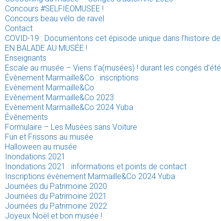
Concours #SELFIEOMUSEE !
Concours beau vélo de ravel
Contact
COVID-19 : Documentons cet épisode unique dans l’histoire de 
EN BALADE AU MUSÉE !
Enseignants
Escale au musée – Viens t’a(musées) ! durant les congés d’été
Évènement Marmaille&Co : inscriptions
Evènement Marmaille&Co
Evènement Marmaille&Co 2023
Evènement Marmaille&Co 2024 Yuba
Événements
Formulaire – Les Musées sans Voiture
Fun et Frissons au musée
Halloween au musée
Inondations 2021
Inondations 2021 : informations et points de contact
Inscriptions évènement Marmaille&Co 2024 Yuba
Journées du Patrimoine 2020
Journées du Patrimoine 2021
Journées du Patrimoine 2022
Joyeux Noël et bon musée !