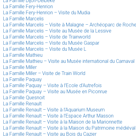
La Famille Dijon-Delbeke
La Famille Fery-Henrion
La Famille Fery-Henrion – Visite du Mudia
La Famille Marcelis
La Famille Marcelis – Visite à Malagne – Archéoparc de Roche
La Famille Marcelis – Visite au Musée de la Lessive
La Famille Marcelis – Visite de Trainworld
La Famille Marcelis – Visite du Musée Gaspar
La Famille Marcelis – Visite du Musée L
La Famille Mathieu
La Famille Mathieu – Visite au Musée international du Carnaval
La Famille Miller
La Famille Miller – Visite de Train World
La Famille Paquay
La Famille Paquay – Visite à l’Ecole d’Autrefois
La Famille Paquay – Visite au Musée en Piconrue
La Famille Quesnoit
La Famille Renault
La Famille Renault – Visite à l’Aquarium Museum
La Famille Renault – Visite à l’Espace Arthur Masson
La Famille Renault – Visite à la Maison de la Marionnette
La Famille Renault – Visite à la Maison du Patrimoine médiév
La Famille Renault – Visite au Bois du Cazier