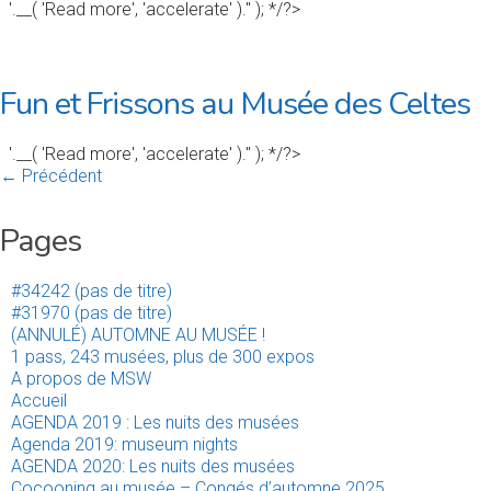
'.__( 'Read more', 'accelerate' ).'' ); */?>
Fun et Frissons au Musée des Celtes
'.__( 'Read more', 'accelerate' ).'' ); */?>
← Précédent
Pages
#34242 (pas de titre)
#31970 (pas de titre)
(ANNULÉ) AUTOMNE AU MUSÉE !
1 pass, 243 musées, plus de 300 expos
A propos de MSW
Accueil
AGENDA 2019 : Les nuits des musées
Agenda 2019: museum nights
AGENDA 2020: Les nuits des musées
Cocooning au musée – Congés d’automne 2025