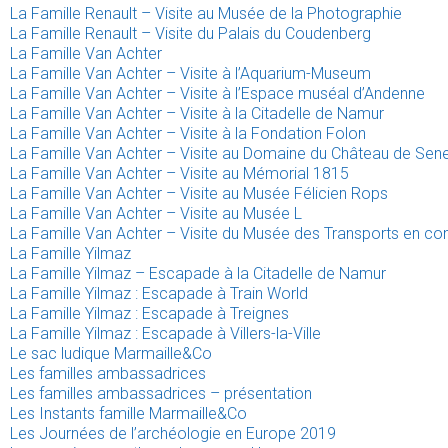
La Famille Renault – Visite au Musée de la Photographie
La Famille Renault – Visite du Palais du Coudenberg
La Famille Van Achter
La Famille Van Achter – Visite à l’Aquarium-Museum
La Famille Van Achter – Visite à l’Espace muséal d’Andenne
La Famille Van Achter – Visite à la Citadelle de Namur
La Famille Van Achter – Visite à la Fondation Folon
La Famille Van Achter – Visite au Domaine du Château de Sen
La Famille Van Achter – Visite au Mémorial 1815
La Famille Van Achter – Visite au Musée Félicien Rops
La Famille Van Achter – Visite au Musée L
La Famille Van Achter – Visite du Musée des Transports en c
La Famille Yilmaz
La Famille Yilmaz – Escapade à la Citadelle de Namur
La Famille Yilmaz : Escapade à Train World
La Famille Yilmaz : Escapade à Treignes
La Famille Yilmaz : Escapade à Villers-la-Ville
Le sac ludique Marmaille&Co
Les familles ambassadrices
Les familles ambassadrices – présentation
Les Instants famille Marmaille&Co
Les Journées de l’archéologie en Europe 2019