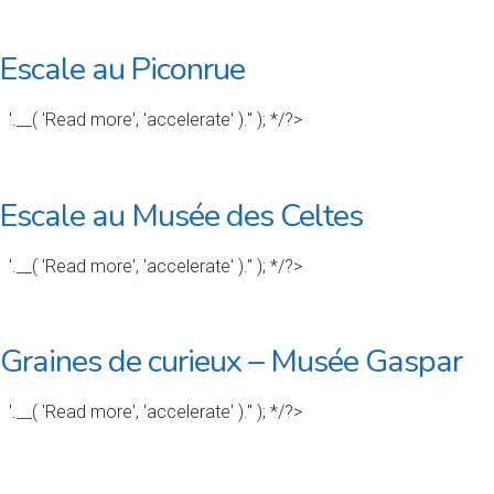
Escale au Piconrue
'.__( 'Read more', 'accelerate' ).'' ); */?>
Escale au Musée des Celtes
'.__( 'Read more', 'accelerate' ).'' ); */?>
Graines de curieux – Musée Gaspar
'.__( 'Read more', 'accelerate' ).'' ); */?>