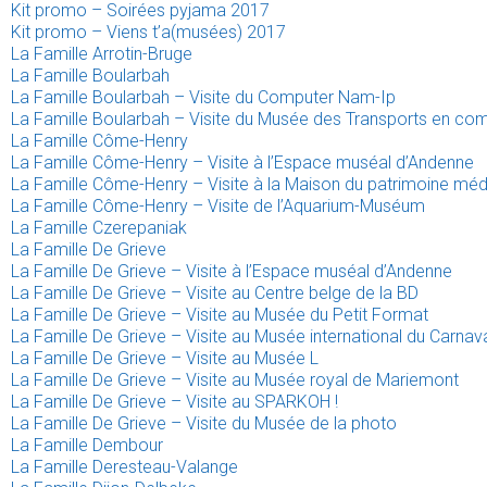
Kit promo – Soirées pyjama 2017
Kit promo – Viens t’a(musées) 2017
La Famille Arrotin-Bruge
La Famille Boularbah
La Famille Boularbah – Visite du Computer Nam-Ip
La Famille Boularbah – Visite du Musée des Transports en co
La Famille Côme-Henry
La Famille Côme-Henry – Visite à l’Espace muséal d’Andenne
La Famille Côme-Henry – Visite à la Maison du patrimoine mé
La Famille Côme-Henry – Visite de l’Aquarium-Muséum
La Famille Czerepaniak
La Famille De Grieve
La Famille De Grieve – Visite à l’Espace muséal d’Andenne
La Famille De Grieve – Visite au Centre belge de la BD
La Famille De Grieve – Visite au Musée du Petit Format
La Famille De Grieve – Visite au Musée international du Carna
La Famille De Grieve – Visite au Musée L
La Famille De Grieve – Visite au Musée royal de Mariemont
La Famille De Grieve – Visite au SPARKOH !
La Famille De Grieve – Visite du Musée de la photo
La Famille Dembour
La Famille Deresteau-Valange