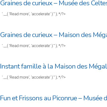
Graines de curieux – Musée des Celte
'.__( 'Read more', 'accelerate' ).'' ); */?>
Graines de curieux – Maison des Méga
'.__( 'Read more', 'accelerate' ).'' ); */?>
Instant famille à la Maison des Mégal
'.__( 'Read more', 'accelerate' ).'' ); */?>
Fun et Frissons au Piconrue – Musée