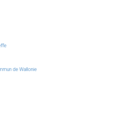
effe
ommun de Wallonie