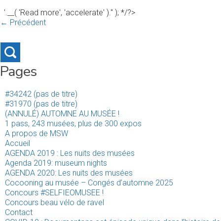
'.__( 'Read more', 'accelerate' ).'' ); */?>
← Précédent
Pages
#34242 (pas de titre)
#31970 (pas de titre)
(ANNULÉ) AUTOMNE AU MUSÉE !
1 pass, 243 musées, plus de 300 expos
A propos de MSW
Accueil
AGENDA 2019 : Les nuits des musées
Agenda 2019: museum nights
AGENDA 2020: Les nuits des musées
Cocooning au musée – Congés d’automne 2025
Concours #SELFIEOMUSEE !
Concours beau vélo de ravel
Contact