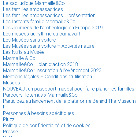
Le sac ludique Marmaille&Co
Les familles ambassadrices
Les familles ambassadrices – présentation
Les Instants famille Marmaille&Co
Les Journées de l’archéologie en Europe 2019
Les musées au rythme du carnaval !
Les Musées sans voiture
Les Musées sans voiture – Activités nature
Les Nuits au Musée
Marmaille & Co
Marmaille&Co – plan d’action 2018
Marmaille&Co : inscription à l’évènement 2023
Mentions légales – Conditions d’utilisation
Musées
NOUVEAU : un passeport muséal pour faire planer les familles !
Parcours Totemus x Marmaille&Co
Participez au lancement de la plateforme Behind The Museum
!
Personnes à besoins spécifiques
Pluzz
Politique de confidentialité et de cookies
Presse