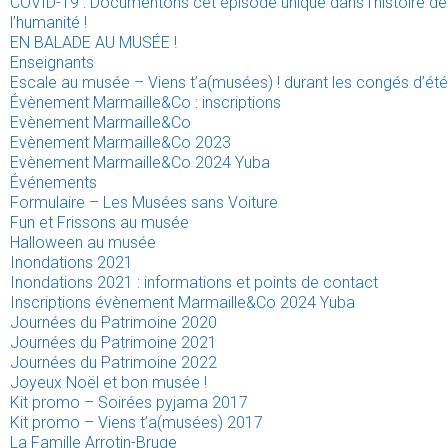
COVID-19 : Documentons cet épisode unique dans l’histoire de
l’humanité !
EN BALADE AU MUSÉE !
Enseignants
Escale au musée – Viens t’a(musées) ! durant les congés d’été
Évènement Marmaille&Co : inscriptions
Evènement Marmaille&Co
Evènement Marmaille&Co 2023
Evènement Marmaille&Co 2024 Yuba
Événements
Formulaire – Les Musées sans Voiture
Fun et Frissons au musée
Halloween au musée
Inondations 2021
Inondations 2021 : informations et points de contact
Inscriptions évènement Marmaille&Co 2024 Yuba
Journées du Patrimoine 2020
Journées du Patrimoine 2021
Journées du Patrimoine 2022
Joyeux Noël et bon musée !
Kit promo – Soirées pyjama 2017
Kit promo – Viens t’a(musées) 2017
La Famille Arrotin-Bruge