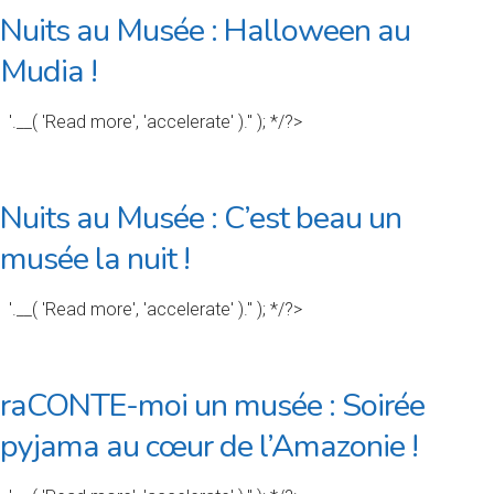
Nuits au Musée : Halloween au
Mudia !
'.__( 'Read more', 'accelerate' ).'' ); */?>
Nuits au Musée : C’est beau un
musée la nuit !
'.__( 'Read more', 'accelerate' ).'' ); */?>
raCONTE-moi un musée : Soirée
pyjama au cœur de l’Amazonie !