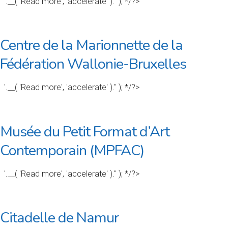
'.__( 'Read more', 'accelerate' ).'' ); */?>
Centre de la Marionnette de la
Fédération Wallonie-Bruxelles
'.__( 'Read more', 'accelerate' ).'' ); */?>
Musée du Petit Format d’Art
Contemporain (MPFAC)
'.__( 'Read more', 'accelerate' ).'' ); */?>
Citadelle de Namur