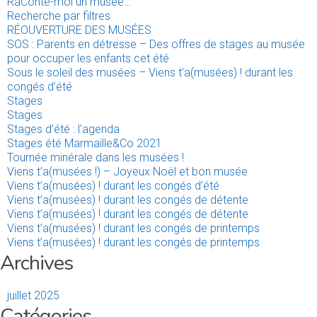
RaConte-moi un musée…
Recherche par filtres
RÉOUVERTURE DES MUSÉES
SOS : Parents en détresse – Des offres de stages au musée
pour occuper les enfants cet été
Sous le soleil des musées – Viens t’a(musées) ! durant les
congés d’été
Stages
Stages
Stages d’été : l’agenda
Stages été Marmaille&Co 2021
Tournée minérale dans les musées !
Viens t’a(musées !) – Joyeux Noël et bon musée
Viens t’a(musées) ! durant les congés d’été
Viens t’a(musées) ! durant les congés de détente
Viens t’a(musées) ! durant les congés de détente
Viens t’a(musées) ! durant les congés de printemps
Viens t’a(musées) ! durant les congés de printemps
Archives
juillet 2025
Catégories