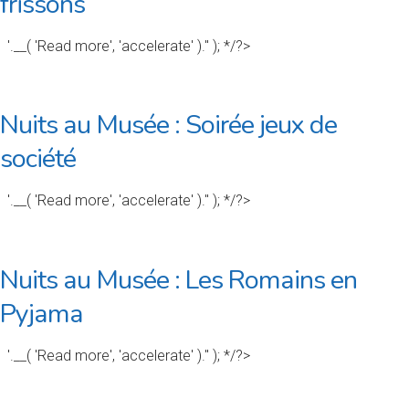
frissons
'.__( 'Read more', 'accelerate' ).'' ); */?>
Nuits au Musée : Soirée jeux de
société
'.__( 'Read more', 'accelerate' ).'' ); */?>
Nuits au Musée : Les Romains en
Pyjama
'.__( 'Read more', 'accelerate' ).'' ); */?>