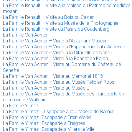
La Famille Renault – Visite à la Maison du Patrimoine médiéval
mosan
La Famille Renault – Visite au Bois du Cazier
La Famille Renault – Visite au Musée de la Photographie
La Famille Renault – Visite du Palais du Coudenberg
La Famille Van Achter
La Famille Van Achter – Visite à l’Aquarium-Museum
La Famille Van Achter – Visite à l’Espace muséal d’Andenne
La Famille Van Achter – Visite à la Citadelle de Namur
La Famille Van Achter – Visite à la Fondation Folon
La Famille Van Achter – Visite au Domaine du Château de
Seneffe
La Famille Van Achter – Visite au Mémorial 1815
La Famille Van Achter – Visite au Musée Félicien Rops
La Famille Van Achter – Visite au Musée L
La Famille Van Achter – Visite du Musée des Transports en
commun de Wallonie
La Famille Yilmaz
La Famille Yilmaz – Escapade à la Citadelle de Namur
La Famille Yilmaz : Escapade à Train World
La Famille Yilmaz : Escapade à Treignes
La Famille Yilmaz : Escapade à Villers-la-Ville