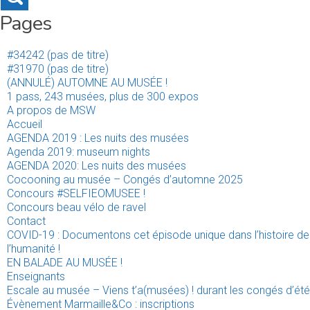
Pages
#34242 (pas de titre)
#31970 (pas de titre)
(ANNULÉ) AUTOMNE AU MUSÉE !
1 pass, 243 musées, plus de 300 expos
A propos de MSW
Accueil
AGENDA 2019 : Les nuits des musées
Agenda 2019: museum nights
AGENDA 2020: Les nuits des musées
Cocooning au musée – Congés d’automne 2025
Concours #SELFIEOMUSEE !
Concours beau vélo de ravel
Contact
COVID-19 : Documentons cet épisode unique dans l’histoire de
l’humanité !
EN BALADE AU MUSÉE !
Enseignants
Escale au musée – Viens t’a(musées) ! durant les congés d’été
Évènement Marmaille&Co : inscriptions