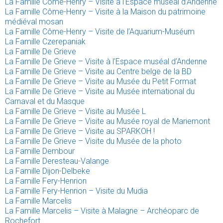
La Famille Côme-Henry – Visite à l’Espace muséal d’Andenne
La Famille Côme-Henry – Visite à la Maison du patrimoine
médiéval mosan
La Famille Côme-Henry – Visite de l’Aquarium-Muséum
La Famille Czerepaniak
La Famille De Grieve
La Famille De Grieve – Visite à l’Espace muséal d’Andenne
La Famille De Grieve – Visite au Centre belge de la BD
La Famille De Grieve – Visite au Musée du Petit Format
La Famille De Grieve – Visite au Musée international du
Carnaval et du Masque
La Famille De Grieve – Visite au Musée L
La Famille De Grieve – Visite au Musée royal de Mariemont
La Famille De Grieve – Visite au SPARKOH !
La Famille De Grieve – Visite du Musée de la photo
La Famille Dembour
La Famille Deresteau-Valange
La Famille Dijon-Delbeke
La Famille Fery-Henrion
La Famille Fery-Henrion – Visite du Mudia
La Famille Marcelis
La Famille Marcelis – Visite à Malagne – Archéoparc de
Rochefort