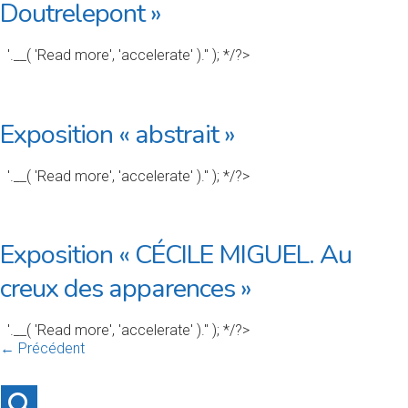
Doutrelepont »
'.__( 'Read more', 'accelerate' ).'' ); */?>
Exposition « abstrait »
'.__( 'Read more', 'accelerate' ).'' ); */?>
Exposition « CÉCILE MIGUEL. Au
creux des apparences »
'.__( 'Read more', 'accelerate' ).'' ); */?>
← Précédent