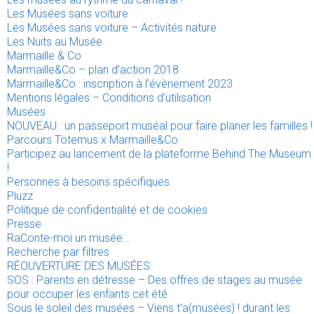
Les Musées sans voiture
Les Musées sans voiture – Activités nature
Les Nuits au Musée
Marmaille & Co
Marmaille&Co – plan d’action 2018
Marmaille&Co : inscription à l’évènement 2023
Mentions légales – Conditions d’utilisation
Musées
NOUVEAU : un passeport muséal pour faire planer les familles !
Parcours Totemus x Marmaille&Co
Participez au lancement de la plateforme Behind The Museum
!
Personnes à besoins spécifiques
Pluzz
Politique de confidentialité et de cookies
Presse
RaConte-moi un musée…
Recherche par filtres
RÉOUVERTURE DES MUSÉES
SOS : Parents en détresse – Des offres de stages au musée
pour occuper les enfants cet été
Sous le soleil des musées – Viens t’a(musées) ! durant les