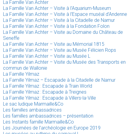
La Famille Van Achter
La Famille Van Achter – Visite à l’Aquarium-Museum
La Famille Van Achter – Visite à l’Espace muséal d’Andenne
La Famille Van Achter – Visite à la Citadelle de Namur
La Famille Van Achter – Visite à la Fondation Folon
La Famille Van Achter – Visite au Domaine du Château de
Seneffe
La Famille Van Achter – Visite au Mémorial 1815
La Famille Van Achter – Visite au Musée Félicien Rops
La Famille Van Achter – Visite au Musée L
La Famille Van Achter – Visite du Musée des Transports en
commun de Wallonie
La Famille Yilmaz
La Famille Yilmaz – Escapade à la Citadelle de Namur
La Famille Yilmaz : Escapade à Train World
La Famille Yilmaz : Escapade à Treignes
La Famille Yilmaz : Escapade à Villers-la-Ville
Le sac ludique Marmaille&Co
Les familles ambassadrices
Les familles ambassadrices – présentation
Les Instants famille Marmaille&Co
Les Journées de l’archéologie en Europe 2019
Les musées au rythme du carnaval !