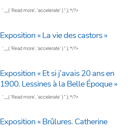
'.__( 'Read more', 'accelerate' ).'' ); */?>
Exposition « La vie des castors »
'.__( 'Read more', 'accelerate' ).'' ); */?>
Exposition « Et si j’avais 20 ans en
1900. Lessines à la Belle Époque »
'.__( 'Read more', 'accelerate' ).'' ); */?>
Exposition « Brûlures. Catherine