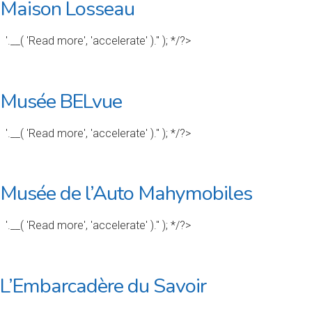
Maison Losseau
'.__( 'Read more', 'accelerate' ).'' ); */?>
Musée BELvue
'.__( 'Read more', 'accelerate' ).'' ); */?>
Musée de l’Auto Mahymobiles
'.__( 'Read more', 'accelerate' ).'' ); */?>
L’Embarcadère du Savoir