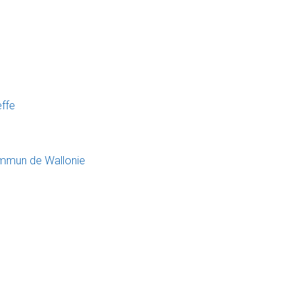
effe
ommun de Wallonie