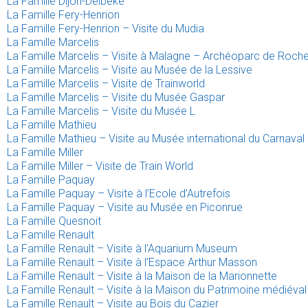
La Famille Dijon-Delbeke
La Famille Fery-Henrion
La Famille Fery-Henrion – Visite du Mudia
La Famille Marcelis
La Famille Marcelis – Visite à Malagne – Archéoparc de Roche
La Famille Marcelis – Visite au Musée de la Lessive
La Famille Marcelis – Visite de Trainworld
La Famille Marcelis – Visite du Musée Gaspar
La Famille Marcelis – Visite du Musée L
La Famille Mathieu
La Famille Mathieu – Visite au Musée international du Carnaval
La Famille Miller
La Famille Miller – Visite de Train World
La Famille Paquay
La Famille Paquay – Visite à l’Ecole d’Autrefois
La Famille Paquay – Visite au Musée en Piconrue
La Famille Quesnoit
La Famille Renault
La Famille Renault – Visite à l’Aquarium Museum
La Famille Renault – Visite à l’Espace Arthur Masson
La Famille Renault – Visite à la Maison de la Marionnette
La Famille Renault – Visite à la Maison du Patrimoine médiév
La Famille Renault – Visite au Bois du Cazier