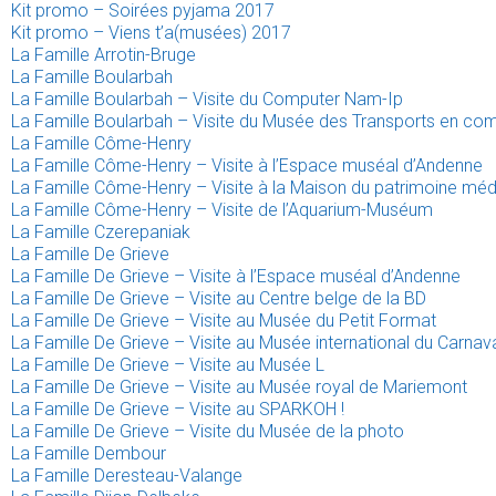
Kit promo – Soirées pyjama 2017
Kit promo – Viens t’a(musées) 2017
La Famille Arrotin-Bruge
La Famille Boularbah
La Famille Boularbah – Visite du Computer Nam-Ip
La Famille Boularbah – Visite du Musée des Transports en co
La Famille Côme-Henry
La Famille Côme-Henry – Visite à l’Espace muséal d’Andenne
La Famille Côme-Henry – Visite à la Maison du patrimoine mé
La Famille Côme-Henry – Visite de l’Aquarium-Muséum
La Famille Czerepaniak
La Famille De Grieve
La Famille De Grieve – Visite à l’Espace muséal d’Andenne
La Famille De Grieve – Visite au Centre belge de la BD
La Famille De Grieve – Visite au Musée du Petit Format
La Famille De Grieve – Visite au Musée international du Carna
La Famille De Grieve – Visite au Musée L
La Famille De Grieve – Visite au Musée royal de Mariemont
La Famille De Grieve – Visite au SPARKOH !
La Famille De Grieve – Visite du Musée de la photo
La Famille Dembour
La Famille Deresteau-Valange