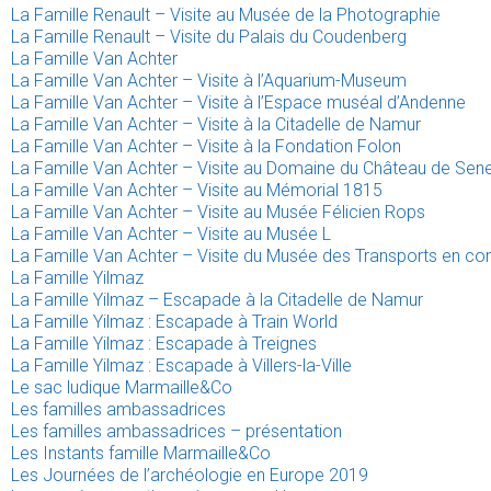
La Famille Renault – Visite au Musée de la Photographie
La Famille Renault – Visite du Palais du Coudenberg
La Famille Van Achter
La Famille Van Achter – Visite à l’Aquarium-Museum
La Famille Van Achter – Visite à l’Espace muséal d’Andenne
La Famille Van Achter – Visite à la Citadelle de Namur
La Famille Van Achter – Visite à la Fondation Folon
La Famille Van Achter – Visite au Domaine du Château de Sen
La Famille Van Achter – Visite au Mémorial 1815
La Famille Van Achter – Visite au Musée Félicien Rops
La Famille Van Achter – Visite au Musée L
La Famille Van Achter – Visite du Musée des Transports en c
La Famille Yilmaz
La Famille Yilmaz – Escapade à la Citadelle de Namur
La Famille Yilmaz : Escapade à Train World
La Famille Yilmaz : Escapade à Treignes
La Famille Yilmaz : Escapade à Villers-la-Ville
Le sac ludique Marmaille&Co
Les familles ambassadrices
Les familles ambassadrices – présentation
Les Instants famille Marmaille&Co
Les Journées de l’archéologie en Europe 2019