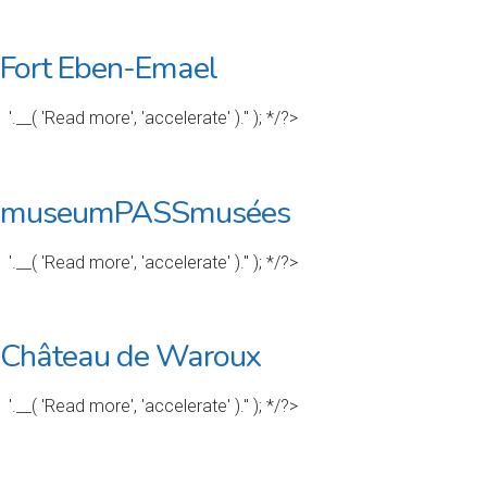
Fort Eben-Emael
'.__( 'Read more', 'accelerate' ).'' ); */?>
museumPASSmusées
'.__( 'Read more', 'accelerate' ).'' ); */?>
Château de Waroux
'.__( 'Read more', 'accelerate' ).'' ); */?>