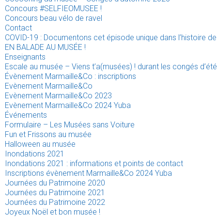
Concours #SELFIEOMUSEE !
Concours beau vélo de ravel
Contact
COVID-19 : Documentons cet épisode unique dans l’histoire de 
EN BALADE AU MUSÉE !
Enseignants
Escale au musée – Viens t’a(musées) ! durant les congés d’été
Évènement Marmaille&Co : inscriptions
Evènement Marmaille&Co
Evènement Marmaille&Co 2023
Evènement Marmaille&Co 2024 Yuba
Événements
Formulaire – Les Musées sans Voiture
Fun et Frissons au musée
Halloween au musée
Inondations 2021
Inondations 2021 : informations et points de contact
Inscriptions évènement Marmaille&Co 2024 Yuba
Journées du Patrimoine 2020
Journées du Patrimoine 2021
Journées du Patrimoine 2022
Joyeux Noël et bon musée !