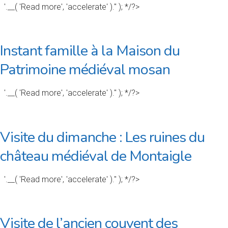
'.__( 'Read more', 'accelerate' ).'' ); */?>
Instant famille à la Maison du
Patrimoine médiéval mosan
'.__( 'Read more', 'accelerate' ).'' ); */?>
Visite du dimanche : Les ruines du
château médiéval de Montaigle
'.__( 'Read more', 'accelerate' ).'' ); */?>
Visite de l’ancien couvent des