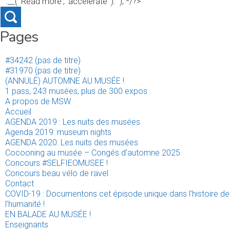
'.__( 'Read more', 'accelerate' ).'' ); */?>
Pages
#34242 (pas de titre)
#31970 (pas de titre)
(ANNULÉ) AUTOMNE AU MUSÉE !
1 pass, 243 musées, plus de 300 expos
A propos de MSW
Accueil
AGENDA 2019 : Les nuits des musées
Agenda 2019: museum nights
AGENDA 2020: Les nuits des musées
Cocooning au musée – Congés d’automne 2025
Concours #SELFIEOMUSEE !
Concours beau vélo de ravel
Contact
COVID-19 : Documentons cet épisode unique dans l’histoire de
l’humanité !
EN BALADE AU MUSÉE !
Enseignants