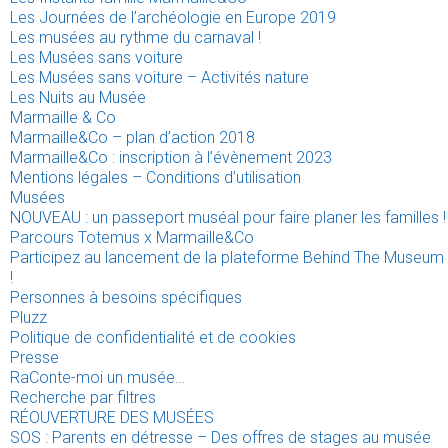
Les Journées de l’archéologie en Europe 2019
Les musées au rythme du carnaval !
Les Musées sans voiture
Les Musées sans voiture – Activités nature
Les Nuits au Musée
Marmaille & Co
Marmaille&Co – plan d’action 2018
Marmaille&Co : inscription à l’évènement 2023
Mentions légales – Conditions d’utilisation
Musées
NOUVEAU : un passeport muséal pour faire planer les familles !
Parcours Totemus x Marmaille&Co
Participez au lancement de la plateforme Behind The Museum
!
Personnes à besoins spécifiques
Pluzz
Politique de confidentialité et de cookies
Presse
RaConte-moi un musée…
Recherche par filtres
RÉOUVERTURE DES MUSÉES
SOS : Parents en détresse – Des offres de stages au musée