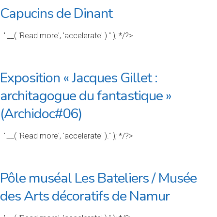
Capucins de Dinant
'.__( 'Read more', 'accelerate' ).'' ); */?>
Exposition « Jacques Gillet :
architagogue du fantastique »
(Archidoc#06)
'.__( 'Read more', 'accelerate' ).'' ); */?>
Pôle muséal Les Bateliers / Musée
des Arts décoratifs de Namur