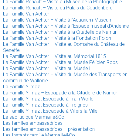
La Famille Renault – Visite au Musée de la Photographie
La Famille Renault – Visite du Palais du Coudenberg
La Famille Van Achter
La Famille Van Achter – Visite à l’Aquarium-Museum
La Famille Van Achter – Visite à l’Espace muséal d’Andenne
La Famille Van Achter – Visite à la Citadelle de Namur
La Famille Van Achter – Visite à la Fondation Folon
La Famille Van Achter – Visite au Domaine du Château de
Seneffe
La Famille Van Achter – Visite au Mémorial 1815
La Famille Van Achter – Visite au Musée Félicien Rops
La Famille Van Achter – Visite au Musée L
La Famille Van Achter – Visite du Musée des Transports en
commun de Wallonie
La Famille Yilmaz
La Famille Yilmaz – Escapade à la Citadelle de Namur
La Famille Yilmaz : Escapade à Train World
La Famille Yilmaz : Escapade à Treignes
La Famille Yilmaz : Escapade à Villers-la-Ville
Le sac ludique Marmaille&Co
Les familles ambassadrices
Les familles ambassadrices – présentation
Les Instants famille Marmaille&Co